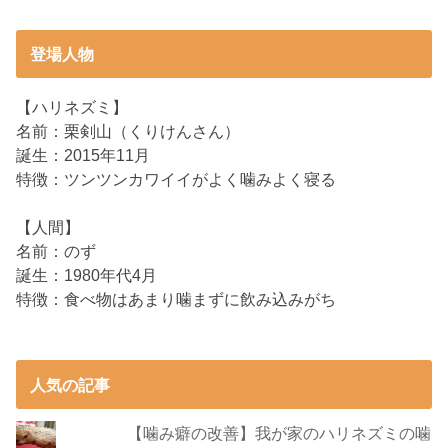
登場人物
【ハリネズミ】
名前：栗剣山（くりけんさん）
誕生：2015年11月
特徴：ツンツンカワイイがよく噛みよく寝る
【人間】
名前：のず
誕生：1980年代4月
特徴：食べ物はあまり噛まずに飲み込みがち
人気の記事
【噛み癖の改善】我が家のハリネズミの噛