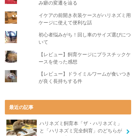
み癖の変遷を辿る
イケアの前開き衣装ケースがハリネズミ用
ケージに使えて便利な話
初心者悩みがち！回し車のサイズ選びにつ
いて
【レビュー】飼育ケージにプラスチックケ
ースを使った感想
【レビュー】ドライミルワームが食いつき
が良く長持ちする件
最近の記事
ハリネズミ飼育本「ザ・ハリネズミ」
と「ハリネズミ完全飼育」のどちらが