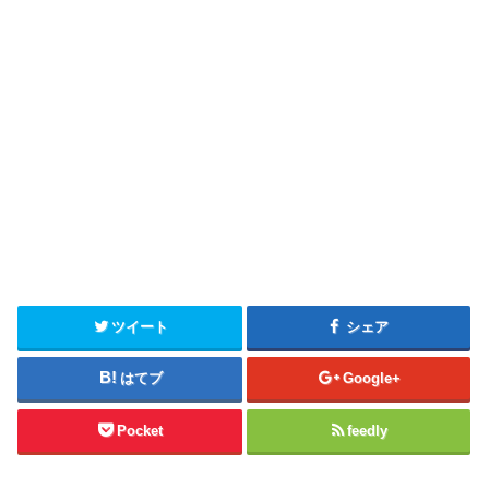
ツイート
シェア
はてブ
Google+
Pocket
feedly