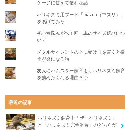
ケージに使えて便利な話
ハリネズミ用フード「mazuri（マズリ）」
をあげてみた
初心者悩みがち！回し車のサイズ選びにつ
いて
メタルサイレントの下に受け皿を置くと掃
除が楽になる話
友人にハムスター飼育よりハリネズミ飼育
を薦めたくなる理由３つ
最近の記事
ハリネズミ飼育本「ザ・ハリネズミ」
と「ハリネズミ完全飼育」のどちらが