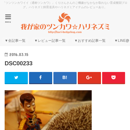
「ツンツンカワイイ（通称ツンカワ）」くりけんさんのご機嫌がなかなか取れない育成奮闘ブロ
グ。ハリネズミ飼育道具やハリネズミアイテムのレビューあり。
menu
▼全記事一覧
▼レビュー記事一覧
▼おすすめ記事一覧
▼LINE@
2016.03.15
DSC00233