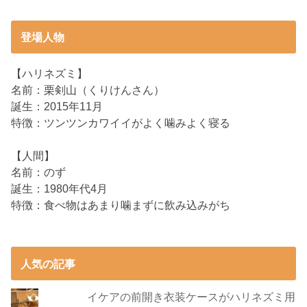
登場人物
【ハリネズミ】
名前：栗剣山（くりけんさん）
誕生：2015年11月
特徴：ツンツンカワイイがよく噛みよく寝る
【人間】
名前：のず
誕生：1980年代4月
特徴：食べ物はあまり噛まずに飲み込みがち
人気の記事
イケアの前開き衣装ケースがハリネズミ用