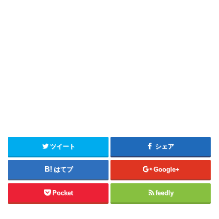
ツイート
シェア
はてブ
Google+
Pocket
feedly