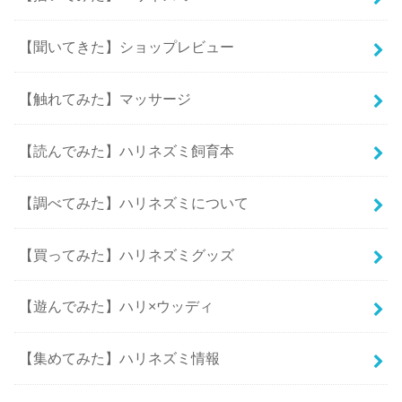
【聞いてきた】ショップレビュー
【触れてみた】マッサージ
【読んでみた】ハリネズミ飼育本
【調べてみた】ハリネズミについて
【買ってみた】ハリネズミグッズ
【遊んでみた】ハリ×ウッディ
【集めてみた】ハリネズミ情報