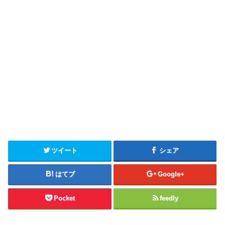
ツイート
シェア
はてブ
Google+
Pocket
feedly