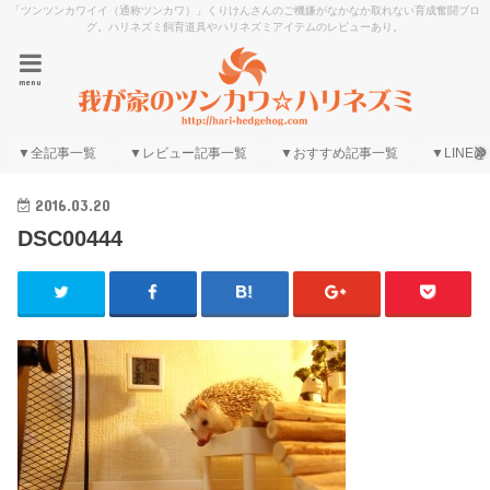
「ツンツンカワイイ（通称ツンカワ）」くりけんさんのご機嫌がなかなか取れない育成奮闘ブロ
グ。ハリネズミ飼育道具やハリネズミアイテムのレビューあり。
menu
▼全記事一覧
▼レビュー記事一覧
▼おすすめ記事一覧
▼LINE@
2016.03.20
DSC00444