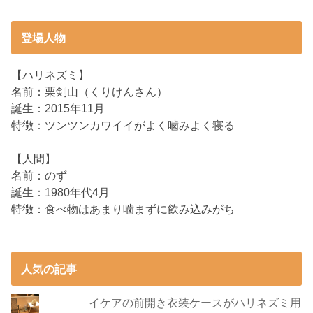
登場人物
【ハリネズミ】
名前：栗剣山（くりけんさん）
誕生：2015年11月
特徴：ツンツンカワイイがよく噛みよく寝る
【人間】
名前：のず
誕生：1980年代4月
特徴：食べ物はあまり噛まずに飲み込みがち
人気の記事
イケアの前開き衣装ケースがハリネズミ用