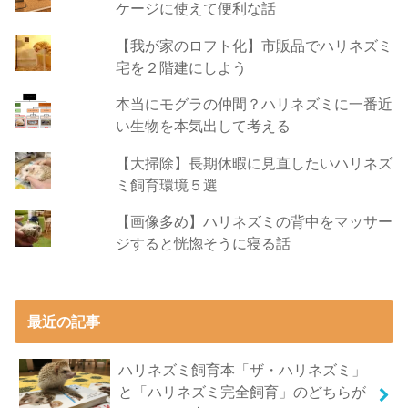
ケージに使えて便利な話
【我が家のロフト化】市販品でハリネズミ
宅を２階建にしよう
本当にモグラの仲間？ハリネズミに一番近
い生物を本気出して考える
【大掃除】長期休暇に見直したいハリネズ
ミ飼育環境５選
【画像多め】ハリネズミの背中をマッサー
ジすると恍惚そうに寝る話
最近の記事
ハリネズミ飼育本「ザ・ハリネズミ」
と「ハリネズミ完全飼育」のどちらが