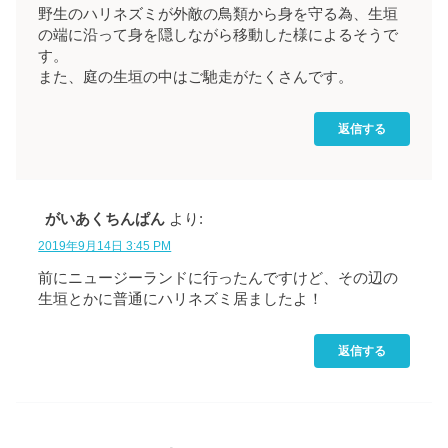
野生のハリネズミが外敵の鳥類から身を守る為、生垣
の端に沿って身を隠しながら移動した様によるそうで
す。
また、庭の生垣の中はご馳走がたくさんです。
返信する
がいあくちんぱん
より:
2019年9月14日 3:45 PM
前にニュージーランドに行ったんですけど、その辺の
生垣とかに普通にハリネズミ居ましたよ！
返信する