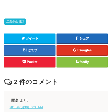
栗剣山日記
ツイート
シェア
はてブ
Google+
Pocket
feedly
2
件のコメント
匿名
より:
2018年8月30日 9:36 PM