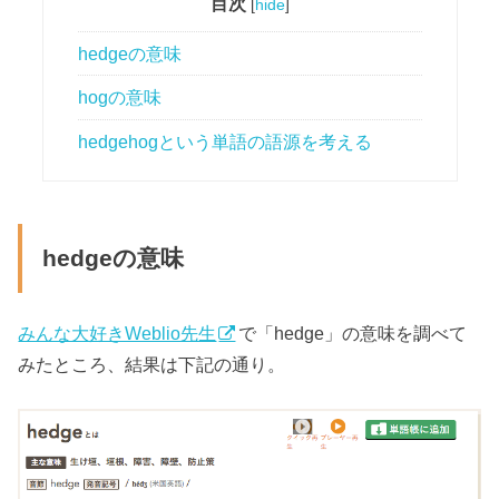
目次
[
hide
]
hedgeの意味
hogの意味
hedgehogという単語の語源を考える
hedgeの意味
みんな大好きWeblio先生
で「hedge」の意味を調べて
みたところ、結果は下記の通り。