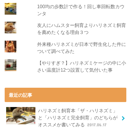
100均の歩数計で作る！回し車回転数カウ
ンタ
友人にハムスター飼育よりハリネズミ飼育
を薦めたくなる理由３つ
外来種ハリネズミが日本で野生化した件に
ついて調べてみた
【やりすぎ？】ハリネズミケージの中に小
さい温度計12つ設置して気付いた事
最近の記事
ハリネズミ飼育本「ザ・ハリネズミ」
と「ハリネズミ完全飼育」のどちらが
オススメか書いてみる
2017.06.17