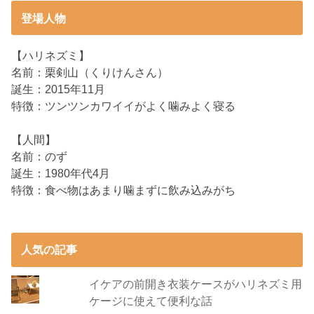
登場人物
【ハリネズミ】
名前：栗剣山（くりけんさん）
誕生：2015年11月
特徴：ツンツンカワイイがよく噛みよく寝る
【人間】
名前：のず
誕生：1980年代4月
特徴：食べ物はあまり噛まずに飲み込みがち
人気の記事
イケアの前開き衣装ケースがハリネズミ用
ケージに使えて便利な話