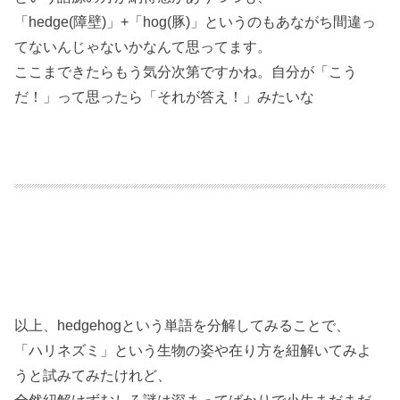
「hedge(障壁)」+「hog(豚)」というのもあながち間違っ
てないんじゃないかなんて思ってます。
ここまできたらもう気分次第ですかね。自分が「こう
だ！」って思ったら「それが答え！」みたいな
以上、hedgehogという単語を分解してみることで、
「ハリネズミ」という生物の姿や在り方を紐解いてみよ
うと試みてみたけれど、
全然紐解けずむしろ謎は深まってばかりで小生まだまだ