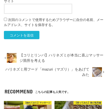
サイト
次回のコメントで使用するためブラウザーに自分の名前、メー
ルアドレス、サイトを保存する。
【コリとリンパ】ハリネズミが本当に喜ぶマッサー
ジ箇所を考える
ハリネズミ用フード「mazuri（マズリ）」をあげて
みた
RECOMMEND
こちらの記事も人気です。
【触れてみた】マッサージ
【使ってみた】遊び道具編