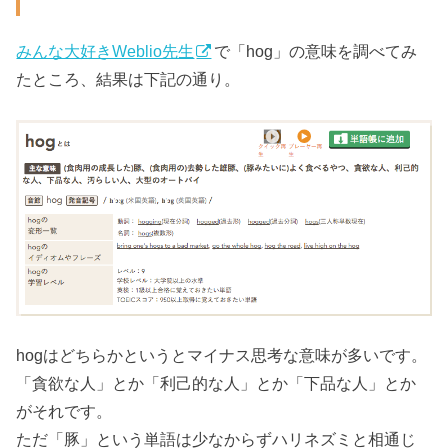
みんな大好きWeblio先生
で「hog」の意味を調べてみ
たところ、結果は下記の通り。
hogはどちらかというとマイナス思考な意味が多いです。
「貪欲な人」とか「利己的な人」とか「下品な人」とか
がそれです。
ただ「豚」という単語は少なからずハリネズミと相通じ