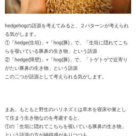
hedgehogの語源を考えてみると、２パターンが考えられ
る気がします。
①「hedge(生垣)」+「hog(豚)」で、「生垣に隠れてこち
らを覗いている豚鼻の生き物」という語源
②「hedge(障壁)」+「hog(豚)」で、「トゲトゲで近寄り
がたい豚鼻の生き物」という語源
この二つが語源として考えられる気がします。
まあ、もともと野生のハリネズミは草木を寝床や巣とし
て住まう生き物なのを考慮すると、
①の「生垣に隠れてこちらを覗いている豚鼻の生き物」
という語源の方が納得感がありつつも、