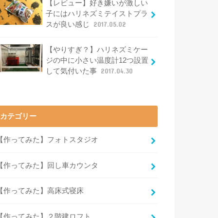
【レビュー】好き嫌いが激しい
子にはハリネズミテイストプラ
スが良い感じ
2017.05.02
【やりすぎ？】ハリネズミケー
ジの中に小さい温度計12つ設置
して気付いた事
2017.04.30
カテゴリー
【作ってみた】フォトスタジオ
【作ってみた】回し車カウンタ
【作ってみた】高床式寝床
【作ってみた】２階建ロフト