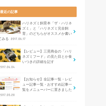
最近の記事
ハリネズミ飼育本「ザ・ハリネ
ズミ」と「ハリネズミ完全飼
育」のどちらがオススメか書い
てみる
2017.06.17
【レビュー】三晃商会の「ハリ
ネズミフード」の見た目とか食
いつきの詳細を記す
2017.06.04
【お知らせ】全記事一覧・レビ
ュー記事一覧・おすすめ記事一
覧をメニューバーに置きました
2017.05.28