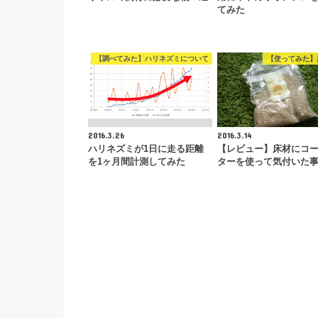
てみた
【調べてみた】ハリネズミについて
【使ってみた】
2016.3.26
2016.3.14
ハリネズミが1日に走る距離
【レビュー】床材にコ
を1ヶ月間計測してみた
ターを使って気付いた