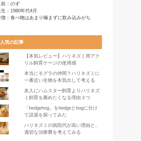
名前：のず
生：1980年代4月
特徴：食べ物はあまり噛まずに飲み込みがち
人気の記事
【本気レビュー】ハリネズミ用アク
リル飼育ケージの使用感
本当にモグラの仲間？ハリネズミに
一番近い生物を本気出して考える
友人にハムスター飼育よりハリネズ
ミ飼育を薦めたくなる理由３つ
「hedgehog」をhedgeとhogに分け
て語源を探ってみた
ハリネズミの病院代が高い理由と、
適切な治療費を考えてみる