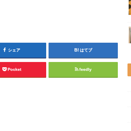
シェア
はてブ
Pocket
feedly