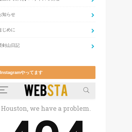
お知らせ
はじめに
栗剣山日記
Instagramやってます