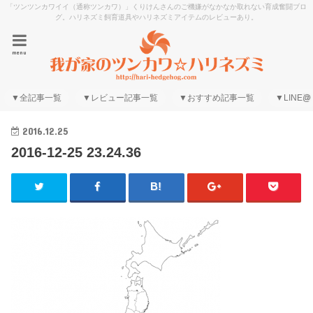
「ツンツンカワイイ（通称ツンカワ）」くりけんさんのご機嫌がなかなか取れない育成奮闘ブロ
グ。ハリネズミ飼育道具やハリネズミアイテムのレビューあり。
menu
▼全記事一覧
▼レビュー記事一覧
▼おすすめ記事一覧
▼LINE@
2016.12.25
2016-12-25 23.24.36