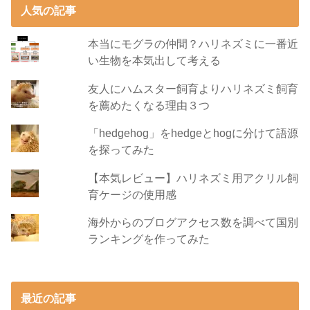
人気の記事
本当にモグラの仲間？ハリネズミに一番近
い生物を本気出して考える
友人にハムスター飼育よりハリネズミ飼育
を薦めたくなる理由３つ
「hedgehog」をhedgeとhogに分けて語源
を探ってみた
【本気レビュー】ハリネズミ用アクリル飼
育ケージの使用感
海外からのブログアクセス数を調べて国別
ランキングを作ってみた
最近の記事