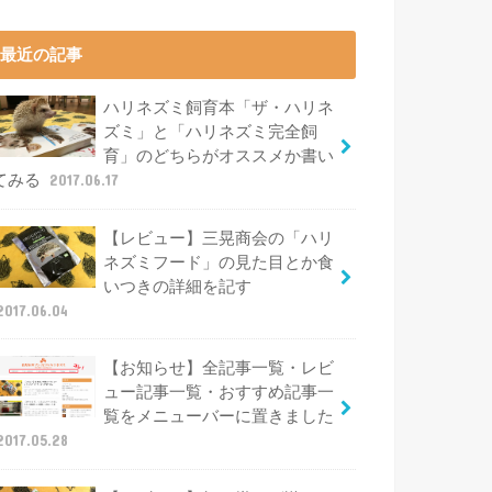
最近の記事
ハリネズミ飼育本「ザ・ハリネ
ズミ」と「ハリネズミ完全飼
育」のどちらがオススメか書い
てみる
2017.06.17
【レビュー】三晃商会の「ハリ
ネズミフード」の見た目とか食
いつきの詳細を記す
2017.06.04
【お知らせ】全記事一覧・レビ
ュー記事一覧・おすすめ記事一
覧をメニューバーに置きました
2017.05.28