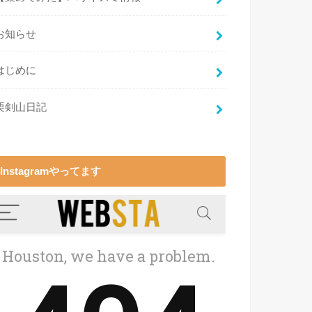
お知らせ
はじめに
栗剣山日記
Instagramやってます