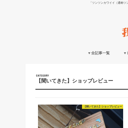
「ツンツンカワイイ（通称ツ
▼全記事一覧
▼
CATEGORY
【聞いてきた】ショップレビュー
【聞いてきた】ショップレビュー