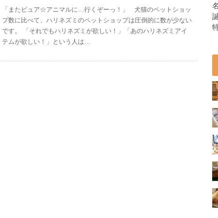
「またピュア☆アニマルに…行くぞーっ！」 犬猫のペットショッ
誕
プ数に比べて、ハリネズミのペットショップは圧倒的に数が少ない
です。 「それでもハリネズミが欲しい！」「あのハリネズミアイ
テムが欲しい！」という人は…