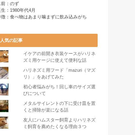
名前：のず
生：1980年代4月
特徴：食べ物はあまり噛まずに飲み込みがち
人気の記事
イケアの前開き衣装ケースがハリネ
ズミ用ケージに使えて便利な話
ハリネズミ用フード「mazuri（マズ
リ）」をあげてみた
初心者悩みがち！回し車のサイズ選
びについて
メタルサイレントの下に受け皿を置
くと掃除が楽になる話
友人にハムスター飼育よりハリネズ
ミ飼育を薦めたくなる理由３つ