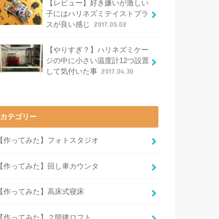
【レビュー】好き嫌いが激しい
子にはハリネズミテイストプラ
スが良い感じ
2017.05.02
【やりすぎ？】ハリネズミケー
ジの中に小さい温度計12つ設置
して気付いた事
2017.04.30
カテゴリー
【作ってみた】フォトスタジオ
【作ってみた】回し車カウンタ
【作ってみた】高床式寝床
【作ってみた】２階建ロフト