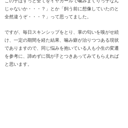
この子はずっと全てをイヤガールで噛みまくりっ子なん
じゃないか・・・？」とか「飼う前に想像していたのと
全然違うぞ・・・？」って思ってました。
ですが、毎日スキンシップをとり、掌の匂いを嗅がせ続
け、一定の期間を経た結果、噛み癖が治りつつある現状
でありますので、同じ悩みを抱いている人も小生の変遷
を参考に、諦めずに我が子とつきあってみてもらえれば
と思います。