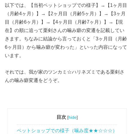
以下では、【当初ペットショップでの様子】→【1ヶ月目
（月齢4ヶ月）】→【2ヶ月目（月齢5ヶ月）】→【3ヶ月
目（月齢6ヶ月）】→【4ヶ月目（月齢7ヶ月）】→【現
在】の順に追って栗剣さんの噛み癖の変遷を記載してい
きます。ちなみに結論から言っておくと「3ヶ月目（月齢
6ヶ月目）から噛み癖が変わった」といった内容になって
います。
それでは、我が家のツンカミ☆ハリネズミである栗剣さ
んの噛み癖変遷をどうぞ。
目次
[
hide
]
ペットショップでの様子（噛み度★★☆☆☆）