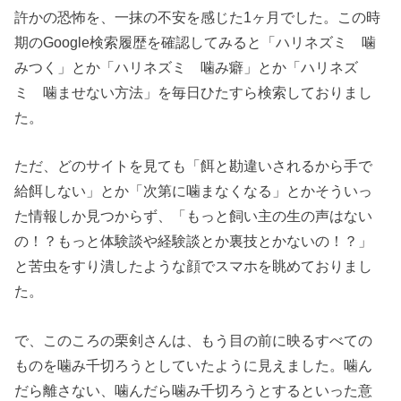
許かの恐怖を、一抹の不安を感じた1ヶ月でした。この時
期のGoogle検索履歴を確認してみると「ハリネズミ 噛
みつく」とか「ハリネズミ 噛み癖」とか「ハリネズ
ミ 噛ませない方法」を毎日ひたすら検索しておりまし
た。
ただ、どのサイトを見ても「餌と勘違いされるから手で
給餌しない」とか「次第に噛まなくなる」とかそういっ
た情報しか見つからず、「もっと飼い主の生の声はない
の！？もっと体験談や経験談とか裏技とかないの！？」
と苦虫をすり潰したような顔でスマホを眺めておりまし
た。
で、このころの栗剣さんは、もう目の前に映るすべての
ものを噛み千切ろうとしていたように見えました。噛ん
だら離さない、噛んだら噛み千切ろうとするといった意