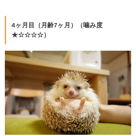
4ヶ月目（月齢7ヶ月）（噛み度
★☆☆☆☆）