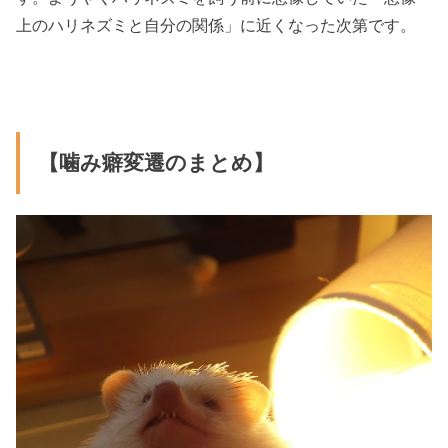
上のハリネズミと自分の関係」に近くなった次第です。
【噛み癖変遷のまとめ】