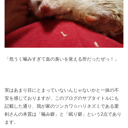
「危うく噛みすぎて血の臭いを覚える所だったぜっ！」
実はあまり目にとまっていないんじゃないかと一抹の不
安を感じておりますが、このブログのサブタイトルにも
記載した通り、我が家のツンカワ☆ハリネズミである栗
剣さんの本質は「噛み癖」と「眠り癖」という2点であり
ます。