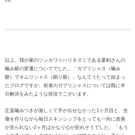
以上、我が家のツンカワ☆ハリネズミである栗剣さんの
噛み癖の変遷についてでした。「ガブリシャス（噛み
癖）でネムリシャス（眠り癖）」なんてうたって始まっ
たブログですが、前者のガブリシャスについては既に半
分解決をみたような状況でございます。
正直噛みつきが激しくて手が出せなかった1ヶ月目と、生
傷を作りながら毎日スキンシップをとっても一向に改善
が見られない2ヶ月はかなり心が折れそうでした。「もう