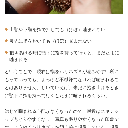
上顎や下顎を指で押しても（ほぼ）噛まれない
鼻先に指をおいても（ほぼ）噛まれない
抱きあげる時に顎下に指を持って行くと、まだたまに
噛まれる
ということで、現在は指をハリネズミが噛みやすい所に
もっていっても、よっぽど不機嫌でなければ噛まれるこ
とはありません。しいていえば、未だに抱き上げるとき
に顎下に指を持って行くとたまに噛まれるぐらい。
総じて噛まれる心配がなくなったので、最近はスキンシ
ップもとりやすくなり、写真も撮りやすくなった印象で
す。ようやくハリネズミを飼う前に想像していた「想像