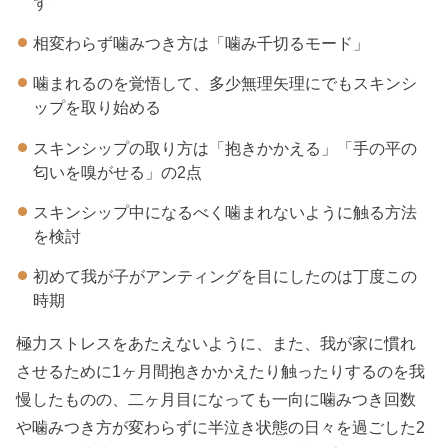
ず
相変わらず噛みつき方は「噛み千切るモード」
噛まれるのを覚悟して、多少無理矢理にでもスキンシ
ップを取り始める
スキンシップの取り方は「抱きかかえる」「手の平の
匂いを嗅がせる」の2点
スキンシップ中になるべく噛まれないように触る方法
を検討
初めて我が子がアンティングを目にしたのは丁度この
時期
極力ストレスをあたえないように、また、我が家に慣れ
させるために1ヶ月間抱きかかえたり触ったりするのを我
慢したものの、二ヶ月目になっても一向に噛みつき回数
や噛みつき方が変わらずに半泣き状態の日々を過ごした2