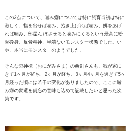
この2点について、噛み癖については特に飼育当初は特に
激しく、指を出せば噛み、抱き上げれば噛み、餌をあげ
れば噛み、部屋ん ぽさせると噛みにくるという最高に粉
骨砕身、反骨精神、半端ないモンスター状態でした。い
や、本当にモンスターのようでした。
そんな鬼神様（おにがみさま）の栗剣さんも、我が家に
きて1ヶ月が経ち、2ヶ月が経ち、3ヶ月4ヶ月を過ぎて5ヶ
月経った頃には若干の変化がありましたので、ここに噛
み癖の変遷を備忘の意味も込めて記載したいと思った次
第です。