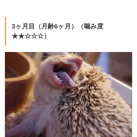
3ヶ月目（月齢6ヶ月）（噛み度
★★☆☆☆）