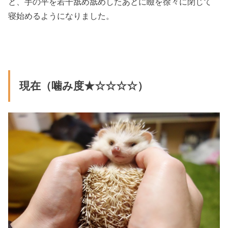
と、手の平を若干舐め舐めしたあとに瞼を徐々に閉じて
寝始めるようになりました。
現在（噛み度★☆☆☆☆）