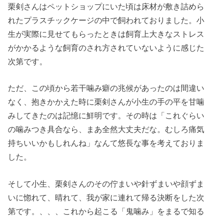
栗剣さんはペットショップにいた頃は床材が敷き詰めら
れたプラスチックケージの中で飼われておりました。小
生が実際に見せてもらったときは飼育上大きなストレス
がかかるような飼育のされ方されていないように感じた
次第です。
ただ、この頃から若干噛み癖の兆候があったのは間違い
なく、抱きかかえた時に栗剣さんが小生の手の平を甘噛
みしてきたのは記憶に鮮明です。その時は「これぐらい
の噛みつき具合なら、まあ全然大丈夫だな。むしろ痛気
持ちいいかもしれんね」なんて悠長な事を考えておりま
した。
そして小生、栗剣さんのその佇まいや針ずまいや顔ずま
いに惚れて、晴れて、我が家に連れて帰る決断をした次
第です。、、、これから起こる「鬼噛み」をまるで知る