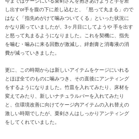
今まではケージにいる栗剣さんを抱きあげようと手を差
し出すor手を腹の下に差し込むと、「怒って丸まる」ので
はなく「指先めがけて噛みついてくる」といった状況に
かなり困っていましたが、3ヶ月目にしてようや 手を出す
と怒って丸まるようになりました。これを契機に、指先
を噛む・噛みに来る回数が激減し、絆創膏と消毒液の消
費が減っていきました。
更に、この時期からは新しいアイテムをケージにいれる
とほぼ全てのものに噛みつき、その直後にアンティング
をするようになりました。竹皿を入れてみたり、床材を
変えてみたり、新しいナチュラルバーを入れてみたり
と、住環境改善に向けてケージ内アイテムの入れ替えの
激しい時期でしたが、栗剣さんはしっかりアンティング
をしてくれていました。