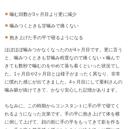
噛む回数が3ヶ月目より更に減少
噛みつくときも甘噛みで痛くない
抱き上げた手の平で寝るようになる
ほぼほぼ噛みつかなくなったのが4ヶ月目です。更に言う
と、噛みつくときも甘噛み程度なので痛くない＋噛んで
きても数秒で噛むのをやめて落ち着くといった状況でし
た。1ヶ月目や2ヶ月目とは様子がまったく異なり、非常
に慣れた感じが出てきました。4ヶ月目にして栗剣さんの
噛み癖が抜けてきて、かなり安心した記憶があります。
ちなみに、この時期からコンスタントに手の平で寝てく
れるようになった次第です。手の平に抱き上げて体を横
に倒して上げて、顔の前に手の平をもってきて影を作る