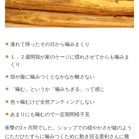
連れて帰ったその日から噛みまくり
１，２週間我が家のケージに慣れさせてからも噛みま
くり
指や服に噛みつくとなかなか離さない
「噛む」というか「噛みちぎる」って感じ
色々噛むけど全然アンティングしない
あまりにも噛むので一定期間様子見
衝撃の1ヶ月間でした。ショップでの穏やかさが嘘のよう
にただひたすらに噛みつくために動き回る栗剣さんに幾