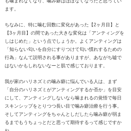
も噛まれなくなり、噛み癖はほぼなくなったと思ってい
ます。
ちなみに、特に噛む回数に変化があった【2ヶ月目】と
【3ヶ月目】の間であった大きな変化は「アンティングを
しはじめた」という点でしょうか。よくアンティングは
「知らない匂いを自分にすりつけて匂い慣れするための
行為」なんて説明される事がありますが、あながち嘘で
はないかもしれないなーと肌で感じております。
我が家のハリネズミの噛み癖に悩んでいる人は、まず
「自分のハリネズミがアンティングするか否か」を目安
にして、アンティングしないなら噛まれるの覚悟で毎日
スキンシップをとりつつ長い目で噛み癖治療を行う事。
そしてアンティングをちゃんとしだしたら噛み癖が弱ま
るまでもうちょっとだと思って期待するって感じですか
ね。