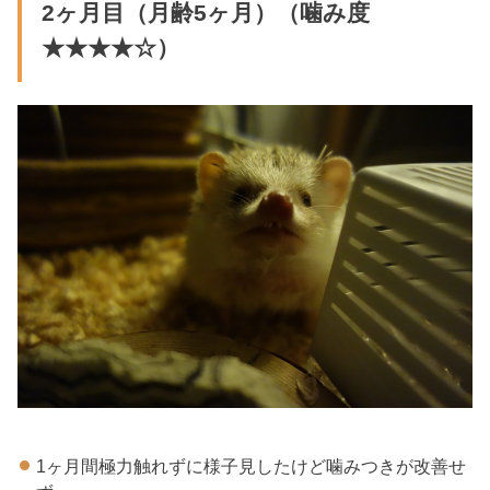
2ヶ月目（月齢5ヶ月）（噛み度
★★★★☆）
1ヶ月間極力触れずに様子見したけど噛みつきが改善せ