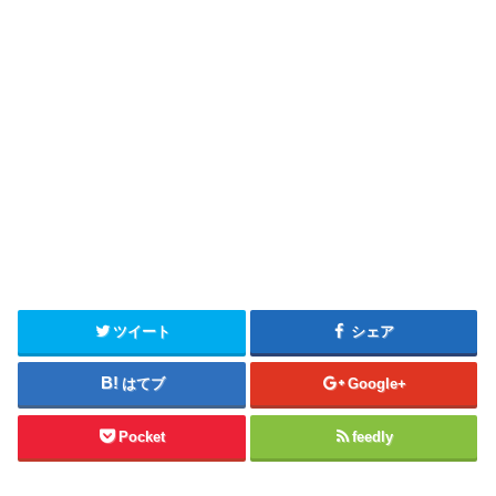
ツイート
シェア
はてブ
Google+
Pocket
feedly