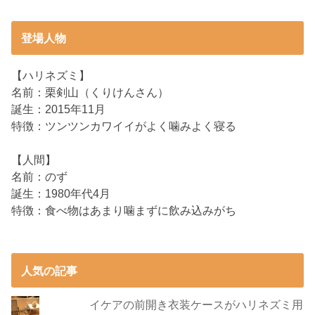
登場人物
【ハリネズミ】
名前：栗剣山（くりけんさん）
誕生：2015年11月
特徴：ツンツンカワイイがよく噛みよく寝る
【人間】
名前：のず
誕生：1980年代4月
特徴：食べ物はあまり噛まずに飲み込みがち
人気の記事
イケアの前開き衣装ケースがハリネズミ用