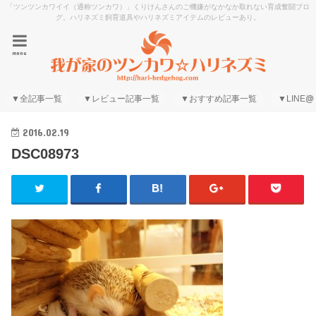
「ツンツンカワイイ（通称ツンカワ）」くりけんさんのご機嫌がなかなか取れない育成奮闘ブロ
グ。ハリネズミ飼育道具やハリネズミアイテムのレビューあり。
menu
▼全記事一覧
▼レビュー記事一覧
▼おすすめ記事一覧
▼LINE@
2016.02.19
DSC08973