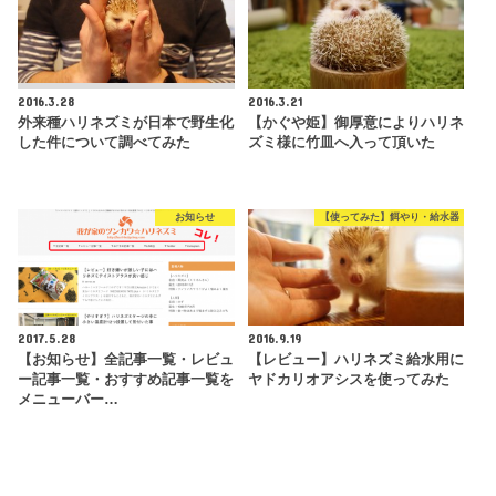
2016.3.28
2016.3.21
外来種ハリネズミが日本で野生化
【かぐや姫】御厚意によりハリネ
した件について調べてみた
ズミ様に竹皿へ入って頂いた
お知らせ
【使ってみた】餌やり・給水器
2017.5.28
2016.9.19
【お知らせ】全記事一覧・レビュ
【レビュー】ハリネズミ給水用に
ー記事一覧・おすすめ記事一覧を
ヤドカリオアシスを使ってみた
メニューバー…