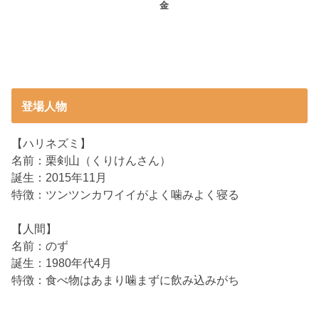
金
登場人物
【ハリネズミ】
名前：栗剣山（くりけんさん）
誕生：2015年11月
特徴：ツンツンカワイイがよく噛みよく寝る
【人間】
名前：のず
誕生：1980年代4月
特徴：食べ物はあまり噛まずに飲み込みがち