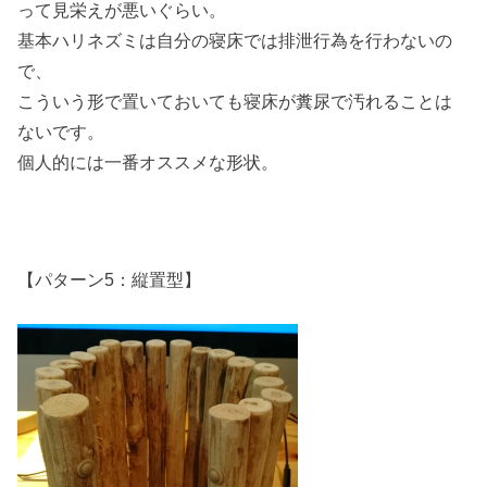
って見栄えが悪いぐらい。
基本ハリネズミは自分の寝床では排泄行為を行わないの
で、
こういう形で置いておいても寝床が糞尿で汚れることは
ないです。
個人的には一番オススメな形状。
【パターン5：縦置型】