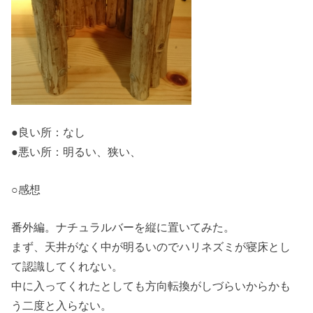
●良い所：なし
●悪い所：明るい、狭い、
○感想
番外編。ナチュラルバーを縦に置いてみた。
まず、天井がなく中が明るいのでハリネズミが寝床とし
て認識してくれない。
中に入ってくれたとしても方向転換がしづらいからかも
う二度と入らない。