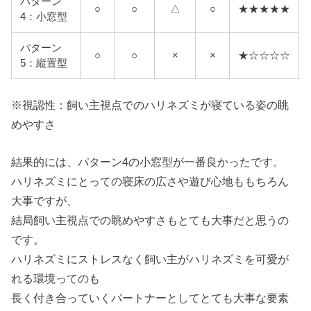
パターン
○
○
△
○
★★★★★
4：小窓型
パターン
○
○
×
×
★☆☆☆☆
5：縦置型
※視認性：飼い主視点でのハリネズミが寝ている姿の眺
めやすさ
結果的には、パターン4の小窓型が一番良かったです。
ハリネズミにとっての寝床の広さや遊び心地ももちろん
大事ですが、
結局飼い主視点での眺めやすさもとても大事だと思うの
です。
ハリネズミにストレスなく飼い主がハリネズミを可愛が
れる環境ってのも
長く付き合っていくパートナーとしてとても大事な要素