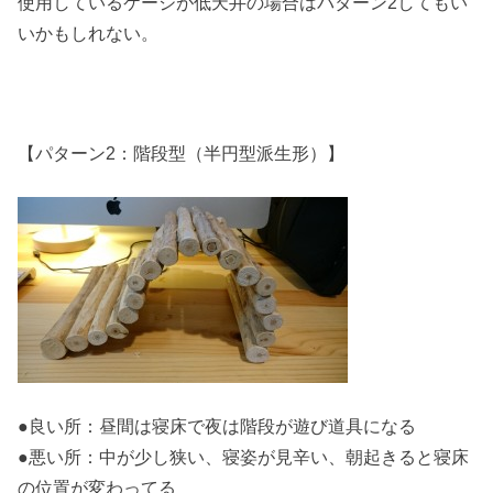
使用しているケージが低天井の場合はパターン2してもい
いかもしれない。
【パターン2：階段型（半円型派生形）】
●良い所：昼間は寝床で夜は階段が遊び道具になる
●悪い所：中が少し狭い、寝姿が見辛い、朝起きると寝床
の位置が変わってる