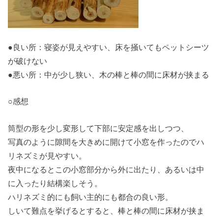
●良い所：寝姿が見えやすい、床を掻いてもペットシーツ
が破けない
●悪い所：中が少し狭い、木の棒と棒の間に床材が挟まる
○感想
筒型の形を少し変形して下部に安定感を出しつつ、
写真のように隙間を大きめに開けて小窓を作ったのでハ
リネズミが見やすい。
夜中になるとこの小窓部分から外に出たり、あるいは中
に入ったり結構楽しそう。
ハリネズミ的にも飼い主的にも都合の良い形。
しいて難点を挙げるとすると、棒と棒の間に床材が挟ま