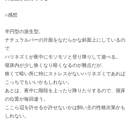
○感想
半円型の派生型。
ナチュラルバーの片面をなだらかな斜面上にしているの
で
ハリネズミが夜中にモソモソと登り降りして遊べる。
寝床内が少し狭くなり暗くなるのが難点だが、
狭くて暗い所に特にストレスがないハリネズミであれば
こっちでもいいかもしれない。
あとは、夜中に階段を上ったり降りたりするので、寝床
の位置が毎回違う。
ここら辺を許せるか許せないかは飼い主の性格次第かも
しれない。