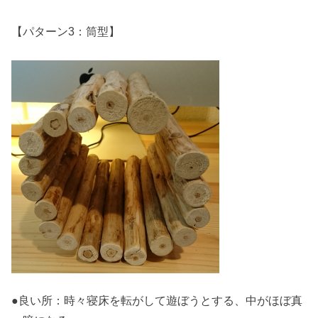
【パターン3：筒型】
●良い所：時々寝床を転がして遊ぼうとする、中がほぼ真