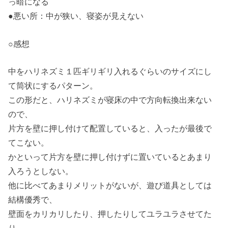
っ暗になる
●悪い所：中が狭い、寝姿が見えない
○感想
中をハリネズミ１匹ギリギリ入れるぐらいのサイズにし
て筒状にするパターン。
この形だと、ハリネズミが寝床の中で方向転換出来ない
ので、
片方を壁に押し付けて配置していると、入ったが最後で
てこない。
かといって片方を壁に押し付けずに置いているとあまり
入ろうとしない。
他に比べてあまりメリットがないが、遊び道具としては
結構優秀で、
壁面をカリカリしたり、押したりしてユラユラさせてた