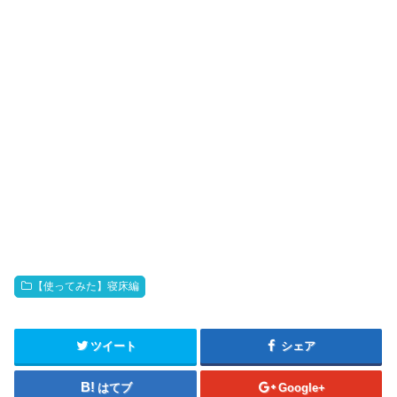
【使ってみた】寝床編
ツイート
シェア
はてブ
Google+