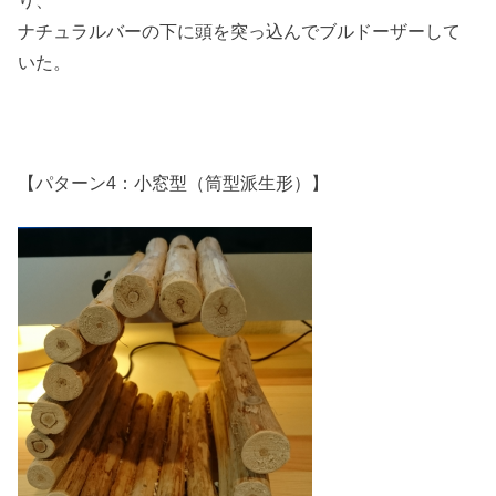
り、
ナチュラルバーの下に頭を突っ込んでブルドーザーして
いた。
【パターン4：小窓型（筒型派生形）】