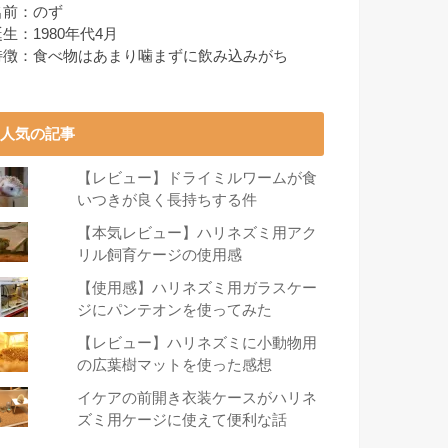
名前：のず
生：1980年代4月
特徴：食べ物はあまり噛まずに飲み込みがち
人気の記事
【レビュー】ドライミルワームが食
いつきが良く長持ちする件
【本気レビュー】ハリネズミ用アク
リル飼育ケージの使用感
【使用感】ハリネズミ用ガラスケー
ジにパンテオンを使ってみた
【レビュー】ハリネズミに小動物用
の広葉樹マットを使った感想
イケアの前開き衣装ケースがハリネ
ズミ用ケージに使えて便利な話