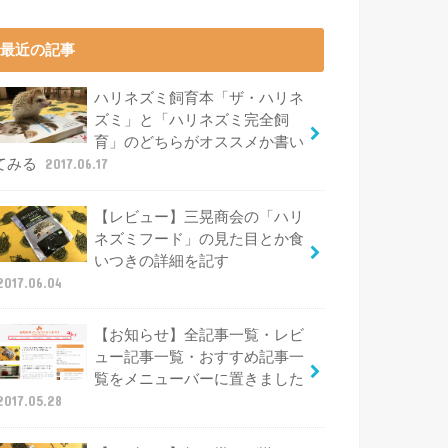
最近の記事
ハリネズミ飼育本「ザ・ハリネ
ズミ」と「ハリネズミ完全飼
育」のどちらがオススメか書い
てみる
2017.06.17
【レビュー】三晃商会の「ハリ
ネズミフード」の見た目とか食
いつきの詳細を記す
2017.06.04
【お知らせ】全記事一覧・レビ
ュー記事一覧・おすすめ記事一
覧をメニューバーに置きました
2017.05.28