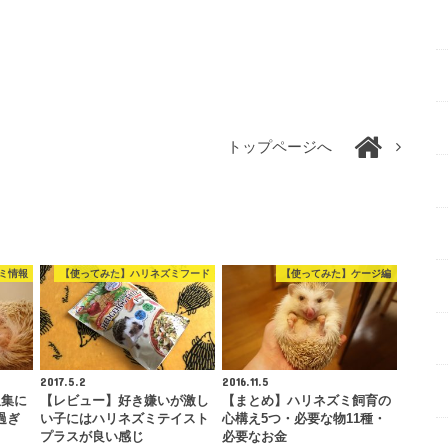
トップページへ
ミ情報
【使ってみた】ハリネズミフード
【使ってみた】ケージ編
2017.5.2
2016.11.5
収集に
【レビュー】好き嫌いが激し
【まとめ】ハリネズミ飼育の
過ぎ
い子にはハリネズミテイスト
心構え5つ・必要な物11種・
プラスが良い感じ
必要なお金