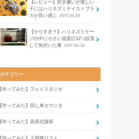
【レビュー】好き嫌いが激しい
子にはハリネズミテイストプラ
スが良い感じ
2017.05.02
【やりすぎ？】ハリネズミケー
ジの中に小さい温度計12つ設置
して気付いた事
2017.04.30
カテゴリー
【作ってみた】フォトスタジオ
【作ってみた】回し車カウンタ
【作ってみた】高床式寝床
【作ってみた】２階建ロフト