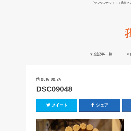
「ツンツンカワイイ（通称ツ
▼全記事一覧
▼
2016.02.24
DSC09048
ツイート
シェア