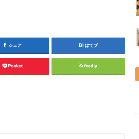
シェア
はてブ
Pocket
feedly