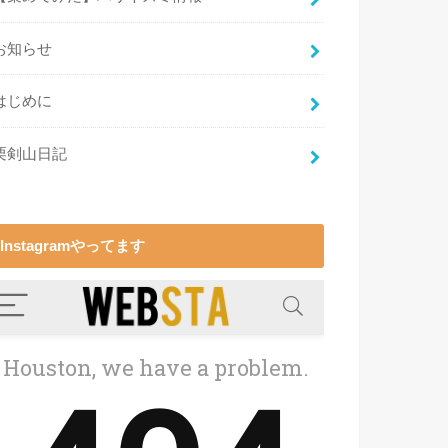
お知らせ
はじめに
栗剣山日記
Instagramやってます