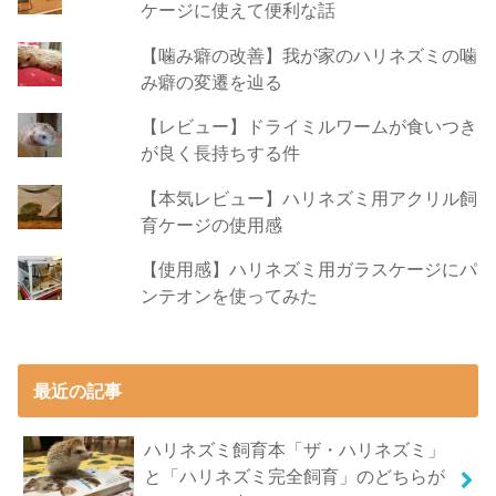
ケージに使えて便利な話
【噛み癖の改善】我が家のハリネズミの噛
み癖の変遷を辿る
【レビュー】ドライミルワームが食いつき
が良く長持ちする件
【本気レビュー】ハリネズミ用アクリル飼
育ケージの使用感
【使用感】ハリネズミ用ガラスケージにパ
ンテオンを使ってみた
最近の記事
ハリネズミ飼育本「ザ・ハリネズミ」
と「ハリネズミ完全飼育」のどちらが