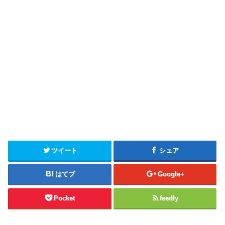
ツイート
シェア
はてブ
Google+
Pocket
feedly