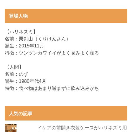
登場人物
【ハリネズミ】
名前：栗剣山（くりけんさん）
誕生：2015年11月
特徴：ツンツンカワイイがよく噛みよく寝る
【人間】
名前：のず
誕生：1980年代4月
特徴：食べ物はあまり噛まずに飲み込みがち
人気の記事
イケアの前開き衣装ケースがハリネズミ用