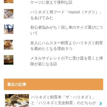
ケージに使えて便利な話
ハリネズミ用フード「mazuri（マズリ）」
をあげてみた
初心者悩みがち！回し車のサイズ選びにつ
いて
友人にハムスター飼育よりハリネズミ飼育
を薦めたくなる理由３つ
メタルサイレントの下に受け皿を置くと掃
除が楽になる話
最近の記事
ハリネズミ飼育本「ザ・ハリネズミ」
と「ハリネズミ完全飼育」のどちらが