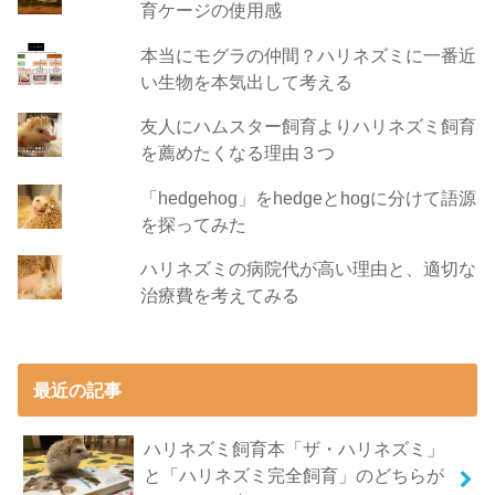
育ケージの使用感
本当にモグラの仲間？ハリネズミに一番近
い生物を本気出して考える
友人にハムスター飼育よりハリネズミ飼育
を薦めたくなる理由３つ
「hedgehog」をhedgeとhogに分けて語源
を探ってみた
ハリネズミの病院代が高い理由と、適切な
治療費を考えてみる
最近の記事
ハリネズミ飼育本「ザ・ハリネズミ」
と「ハリネズミ完全飼育」のどちらが