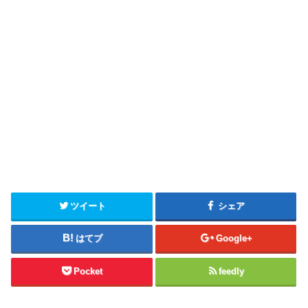
ツイート
シェア
はてブ
Google+
Pocket
feedly