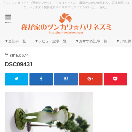
「ツンツンカワイイ（通称ツンカワ）」くりけんさんのご機嫌がなかなか取れない育成奮闘ブロ
グ。ハリネズミ飼育道具やハリネズミアイテムのレビューあり。
menu
▼全記事一覧
▼レビュー記事一覧
▼おすすめ記事一覧
▼LINE@
2016.03.14
DSC09431