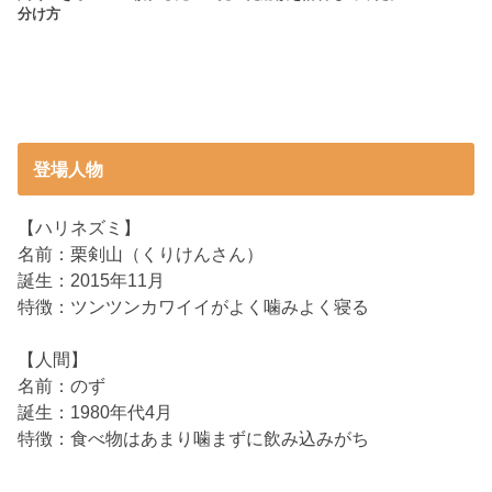
分け方
登場人物
【ハリネズミ】
名前：栗剣山（くりけんさん）
誕生：2015年11月
特徴：ツンツンカワイイがよく噛みよく寝る
【人間】
名前：のず
誕生：1980年代4月
特徴：食べ物はあまり噛まずに飲み込みがち