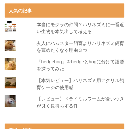
人気の記事
本当にモグラの仲間？ハリネズミに一番近
い生物を本気出して考える
友人にハムスター飼育よりハリネズミ飼育
を薦めたくなる理由３つ
「hedgehog」をhedgeとhogに分けて語源
を探ってみた
【本気レビュー】ハリネズミ用アクリル飼
育ケージの使用感
【レビュー】ドライミルワームが食いつき
が良く長持ちする件