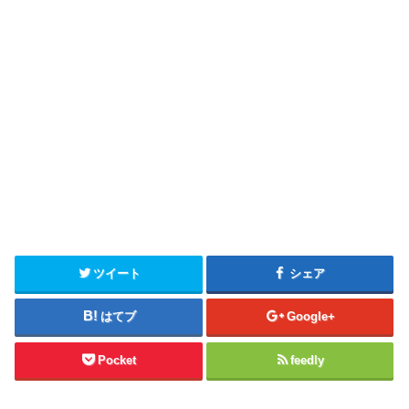
ツイート
シェア
はてブ
Google+
Pocket
feedly