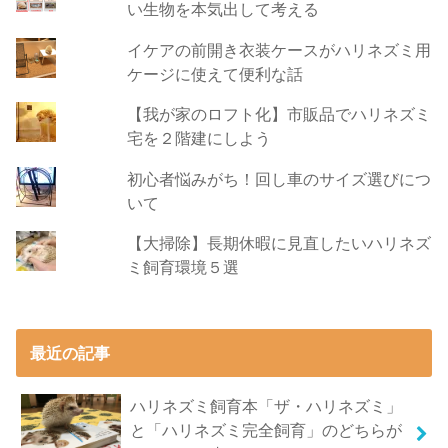
い生物を本気出して考える
イケアの前開き衣装ケースがハリネズミ用
ケージに使えて便利な話
【我が家のロフト化】市販品でハリネズミ
宅を２階建にしよう
初心者悩みがち！回し車のサイズ選びにつ
いて
【大掃除】長期休暇に見直したいハリネズ
ミ飼育環境５選
最近の記事
ハリネズミ飼育本「ザ・ハリネズミ」
と「ハリネズミ完全飼育」のどちらが