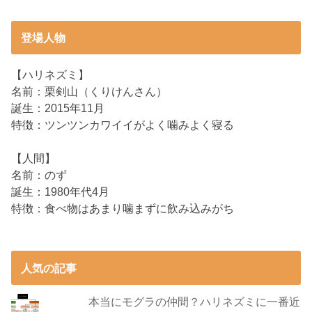
登場人物
【ハリネズミ】
名前：栗剣山（くりけんさん）
誕生：2015年11月
特徴：ツンツンカワイイがよく噛みよく寝る
【人間】
名前：のず
誕生：1980年代4月
特徴：食べ物はあまり噛まずに飲み込みがち
人気の記事
本当にモグラの仲間？ハリネズミに一番近