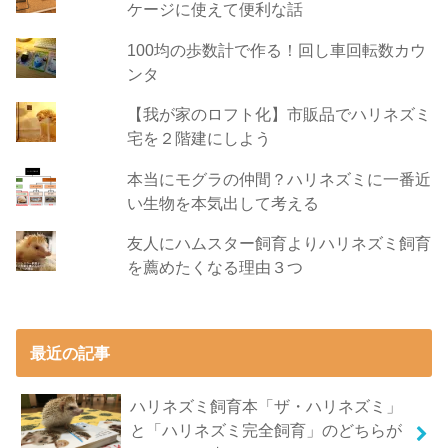
ケージに使えて便利な話
100均の歩数計で作る！回し車回転数カウ
ンタ
【我が家のロフト化】市販品でハリネズミ
宅を２階建にしよう
本当にモグラの仲間？ハリネズミに一番近
い生物を本気出して考える
友人にハムスター飼育よりハリネズミ飼育
を薦めたくなる理由３つ
最近の記事
ハリネズミ飼育本「ザ・ハリネズミ」
と「ハリネズミ完全飼育」のどちらが