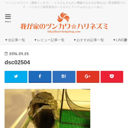
「ツンツンカワイイ（通称ツンカワ）」くりけんさんのご機嫌がなかなか取れない育成奮闘ブロ
グ。ハリネズミ飼育道具やハリネズミアイテムのレビューあり。
menu
▼全記事一覧
▼レビュー記事一覧
▼おすすめ記事一覧
▼LINE@
2016.09.25
dsc02504