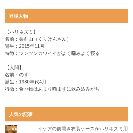
登場人物
【ハリネズミ】
名前：栗剣山（くりけんさん）
誕生：2015年11月
特徴：ツンツンカワイイがよく噛みよく寝る
【人間】
名前：のず
誕生：1980年代4月
特徴：食べ物はあまり噛まずに飲み込みがち
人気の記事
イケアの前開き衣装ケースがハリネズミ用