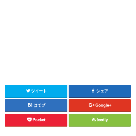
ツイート
シェア
はてブ
Google+
Pocket
feedly