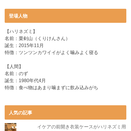
登場人物
【ハリネズミ】
名前：栗剣山（くりけんさん）
誕生：2015年11月
特徴：ツンツンカワイイがよく噛みよく寝る
【人間】
名前：のず
誕生：1980年代4月
特徴：食べ物はあまり噛まずに飲み込みがち
人気の記事
イケアの前開き衣装ケースがハリネズミ用