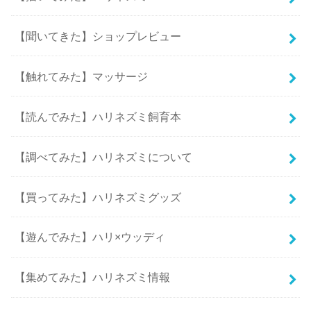
【聞いてきた】ショップレビュー
【触れてみた】マッサージ
【読んでみた】ハリネズミ飼育本
【調べてみた】ハリネズミについて
【買ってみた】ハリネズミグッズ
【遊んでみた】ハリ×ウッディ
【集めてみた】ハリネズミ情報