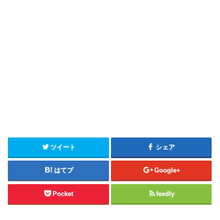
ツイート
シェア
はてブ
Google+
Pocket
feedly