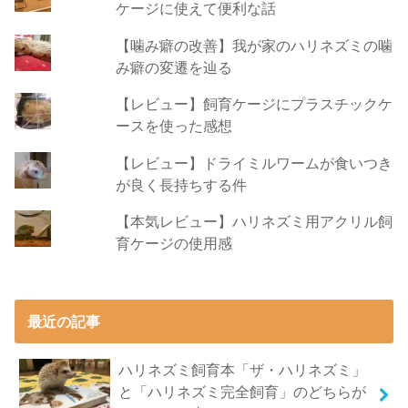
ケージに使えて便利な話
【噛み癖の改善】我が家のハリネズミの噛
み癖の変遷を辿る
【レビュー】飼育ケージにプラスチックケ
ースを使った感想
【レビュー】ドライミルワームが食いつき
が良く長持ちする件
【本気レビュー】ハリネズミ用アクリル飼
育ケージの使用感
最近の記事
ハリネズミ飼育本「ザ・ハリネズミ」
と「ハリネズミ完全飼育」のどちらが