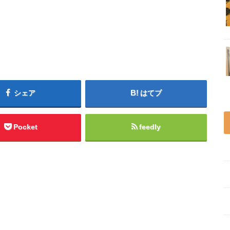
シェア
はてブ
Pocket
feedly