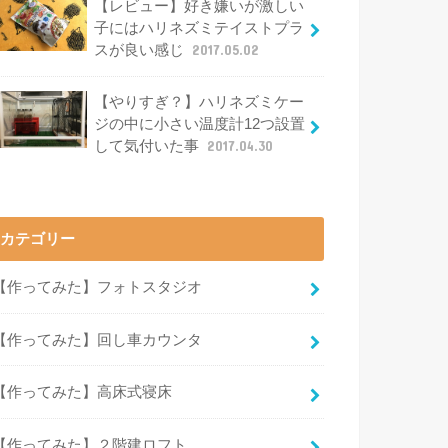
【レビュー】好き嫌いが激しい
子にはハリネズミテイストプラ
スが良い感じ
2017.05.02
【やりすぎ？】ハリネズミケー
ジの中に小さい温度計12つ設置
して気付いた事
2017.04.30
カテゴリー
【作ってみた】フォトスタジオ
【作ってみた】回し車カウンタ
【作ってみた】高床式寝床
【作ってみた】２階建ロフト