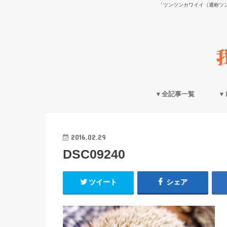
「ツンツンカワイイ（通称ツ
▼全記事一覧
▼
2016.02.29
DSC09240
ツイート
シェア