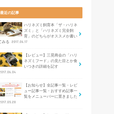
最近の記事
ハリネズミ飼育本「ザ・ハリネ
ズミ」と「ハリネズミ完全飼
育」のどちらがオススメか書い
てみる
2017.06.17
【レビュー】三晃商会の「ハリ
ネズミフード」の見た目とか食
いつきの詳細を記す
2017.06.04
【お知らせ】全記事一覧・レビ
ュー記事一覧・おすすめ記事一
覧をメニューバーに置きました
2017.05.28