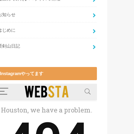
お知らせ
はじめに
栗剣山日記
Instagramやってます