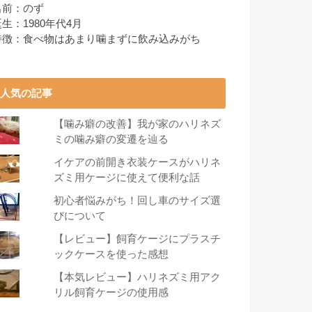
名前：のず
生：1980年代4月
特徴：食べ物はあまり噛まずに飲み込みがち
人気の記事
【噛み癖の改善】我が家のハリネズ
ミの噛み癖の変遷を辿る
イケアの前開き衣装ケースがハリネ
ズミ用ケージに使えて便利な話
初心者悩みがち！回し車のサイズ選
びについて
【レビュー】飼育ケージにプラスチ
ックケースを使った感想
【本気レビュー】ハリネズミ用アク
リル飼育ケージの使用感