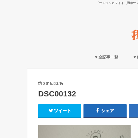
「ツンツンカワイイ（通称ツ
▼全記事一覧
▼
2016.03.14
DSC00132
ツイート
シェア