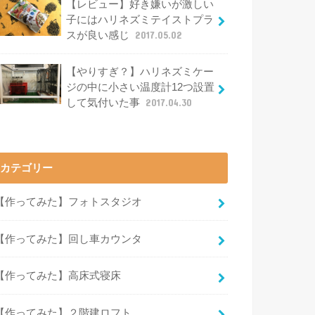
【レビュー】好き嫌いが激しい
子にはハリネズミテイストプラ
スが良い感じ
2017.05.02
【やりすぎ？】ハリネズミケー
ジの中に小さい温度計12つ設置
して気付いた事
2017.04.30
カテゴリー
【作ってみた】フォトスタジオ
【作ってみた】回し車カウンタ
【作ってみた】高床式寝床
【作ってみた】２階建ロフト