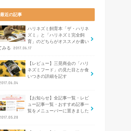
最近の記事
ハリネズミ飼育本「ザ・ハリネ
ズミ」と「ハリネズミ完全飼
育」のどちらがオススメか書い
てみる
2017.06.17
【レビュー】三晃商会の「ハリ
ネズミフード」の見た目とか食
いつきの詳細を記す
2017.06.04
【お知らせ】全記事一覧・レビ
ュー記事一覧・おすすめ記事一
覧をメニューバーに置きました
2017.05.28