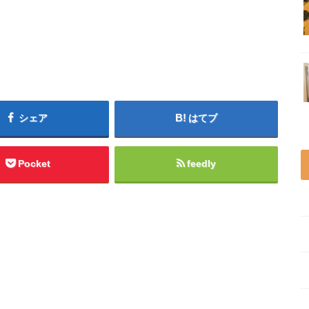
シェア
はてブ
Pocket
feedly