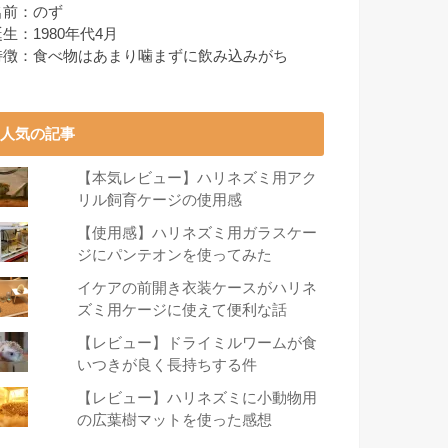
名前：のず
生：1980年代4月
特徴：食べ物はあまり噛まずに飲み込みがち
人気の記事
【本気レビュー】ハリネズミ用アク
リル飼育ケージの使用感
【使用感】ハリネズミ用ガラスケー
ジにパンテオンを使ってみた
イケアの前開き衣装ケースがハリネ
ズミ用ケージに使えて便利な話
【レビュー】ドライミルワームが食
いつきが良く長持ちする件
【レビュー】ハリネズミに小動物用
の広葉樹マットを使った感想