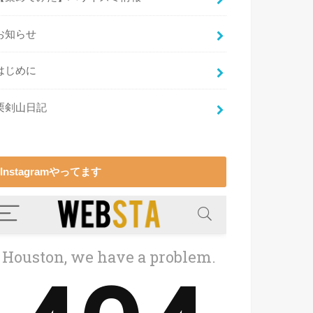
お知らせ
はじめに
栗剣山日記
Instagramやってます