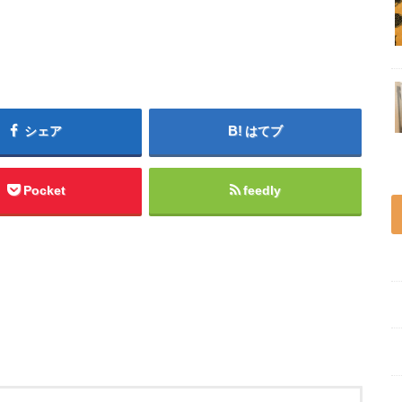
シェア
はてブ
Pocket
feedly