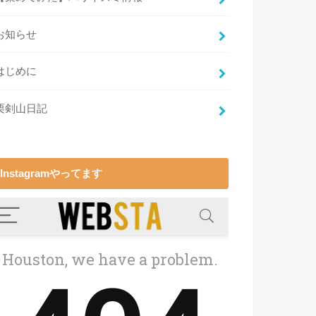
お知らせ
はじめに
栗剣山日記
Instagramやってます