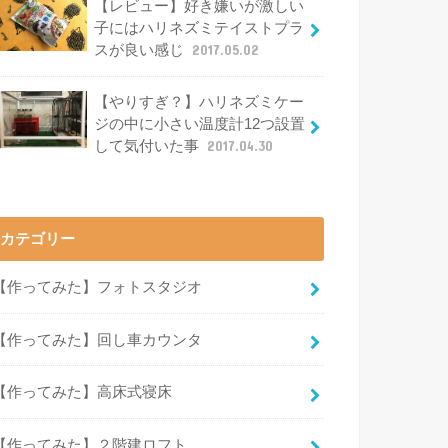
【レビュー】好き嫌いが激しい
子にはハリネズミテイストプラ
スが良い感じ
2017.05.02
【やりすぎ？】ハリネズミケー
ジの中に小さい温度計12つ設置
して気付いた事
2017.04.30
カテゴリー
【作ってみた】フォトスタジオ
【作ってみた】回し車カウンタ
【作ってみた】高床式寝床
【作ってみた】２階建ロフト