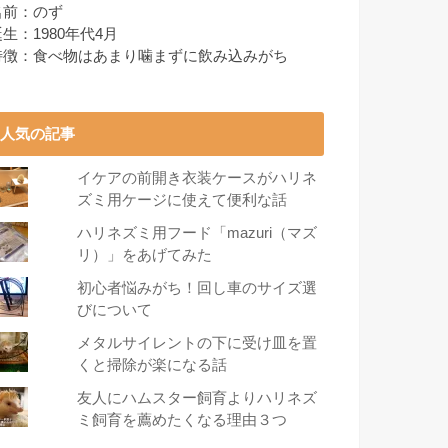
名前：のず
生：1980年代4月
特徴：食べ物はあまり噛まずに飲み込みがち
人気の記事
イケアの前開き衣装ケースがハリネ
ズミ用ケージに使えて便利な話
ハリネズミ用フード「mazuri（マズ
リ）」をあげてみた
初心者悩みがち！回し車のサイズ選
びについて
メタルサイレントの下に受け皿を置
くと掃除が楽になる話
友人にハムスター飼育よりハリネズ
ミ飼育を薦めたくなる理由３つ