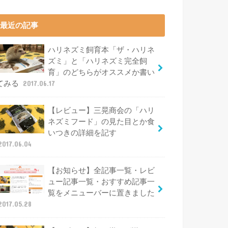
最近の記事
ハリネズミ飼育本「ザ・ハリネ
ズミ」と「ハリネズミ完全飼
育」のどちらがオススメか書い
てみる
2017.06.17
【レビュー】三晃商会の「ハリ
ネズミフード」の見た目とか食
いつきの詳細を記す
2017.06.04
【お知らせ】全記事一覧・レビ
ュー記事一覧・おすすめ記事一
覧をメニューバーに置きました
2017.05.28