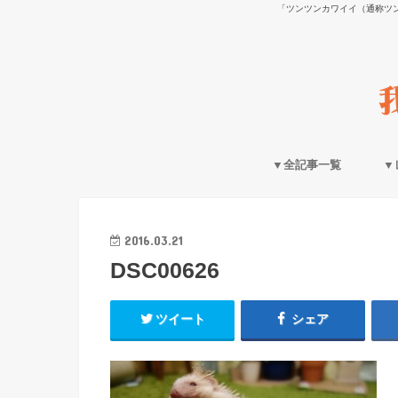
「ツンツンカワイイ（通称ツ
▼全記事一覧
▼
2016.03.21
DSC00626
ツイート
シェア