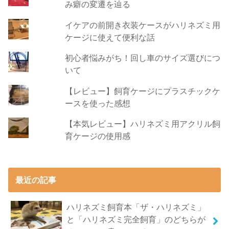
み癖の変遷を辿る
イケアの前開き衣装ケースがハリネズミ用
ケージに使えて便利な話
初心者悩みがち！回し車のサイズ選びにつ
いて
【レビュー】飼育ケージにプラスチックケ
ースを使った感想
【本気レビュー】ハリネズミ用アクリル飼
育ケージの使用感
最近の記事
ハリネズミ飼育本「ザ・ハリネズミ」
と「ハリネズミ完全飼育」のどちらが