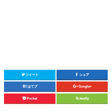
ツイート
シェア
はてブ
Google+
Pocket
feedly