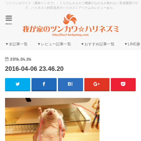
「ツンツンカワイイ（通称ツンカワ）」くりけんさんのご機嫌がなかなか取れない育成奮闘ブロ
グ。ハリネズミ飼育道具やハリネズミアイテムのレビューあり。
menu
▼全記事一覧
▼レビュー記事一覧
▼おすすめ記事一覧
▼LINE@
2016.04.06
2016-04-06 23.46.20