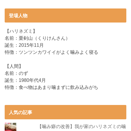
登場人物
【ハリネズミ】
名前：栗剣山（くりけんさん）
誕生：2015年11月
特徴：ツンツンカワイイがよく噛みよく寝る
【人間】
名前：のず
誕生：1980年代4月
特徴：食べ物はあまり噛まずに飲み込みがち
人気の記事
【噛み癖の改善】我が家のハリネズミの噛