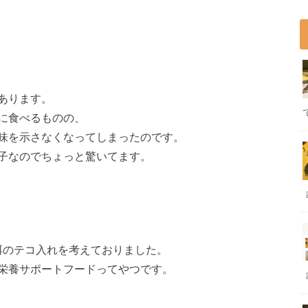
あります。
に食べるものの、
に興味を示さなくなってしまったのです。
子なのでちょっと驚いてます。
と餌のテコ入れを考えておりました。
栄養サポートフードってやつです。