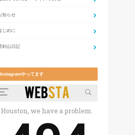
お知らせ
はじめに
栗剣山日記
Instagramやってます