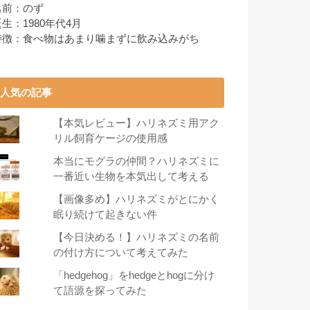
名前：のず
生：1980年代4月
特徴：食べ物はあまり噛まずに飲み込みがち
人気の記事
【本気レビュー】ハリネズミ用アク
リル飼育ケージの使用感
本当にモグラの仲間？ハリネズミに
一番近い生物を本気出して考える
【画像多め】ハリネズミがとにかく
眠り続けて起きない件
【今日決める！】ハリネズミの名前
の付け方について考えてみた
「hedgehog」をhedgeとhogに分け
て語源を探ってみた