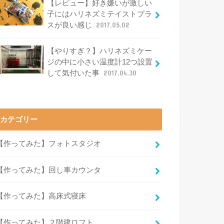
【レビュー】好き嫌いが激しい
子にはハリネズミテイストプラ
スが良い感じ
2017.05.02
【やりすぎ？】ハリネズミケー
ジの中に小さい温度計12つ設置
して気付いた事
2017.04.30
カテゴリー
【作ってみた】フォトスタジオ
【作ってみた】回し車カウンタ
【作ってみた】高床式寝床
【作ってみた】２階建ロフト