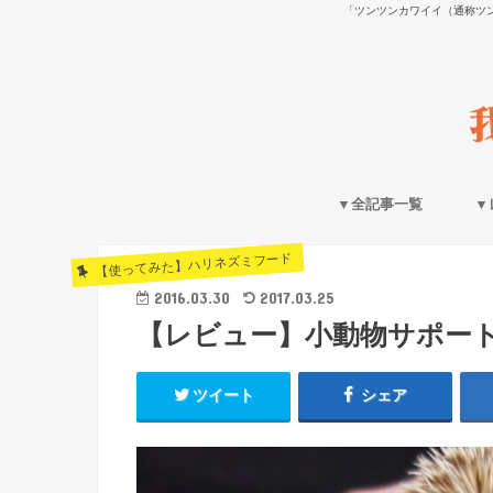
「ツンツンカワイイ（通称ツ
▼全記事一覧
▼
【使ってみた】ハリネズミフード
2016.03.30
2017.03.25
【レビュー】小動物サポー
ツイート
シェア