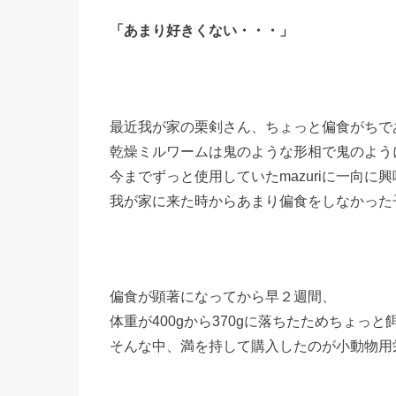
「あまり好きくない・・・」
最近我が家の栗剣さん、ちょっと偏食がちで
乾燥ミルワームは鬼のような形相で鬼のよう
今までずっと使用していたmazuriに一向
我が家に来た時からあまり偏食をしなかった
偏食が顕著になってから早２週間、
体重が400gから370gに落ちたためちょっ
そんな中、満を持して購入したのが小動物用