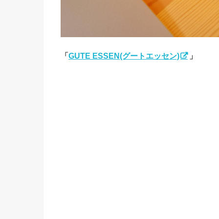
「
GUTE ESSEN(グートエッセン)
」