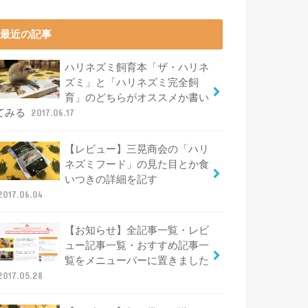
最近の記事
ハリネズミ飼育本「ザ・ハリネ
ズミ」と「ハリネズミ完全飼
育」のどちらがオススメか書い
てみる
2017.06.17
【レビュー】三晃商会の「ハリ
ネズミフード」の見た目とか食
いつきの詳細を記す
2017.06.04
【お知らせ】全記事一覧・レビ
ュー記事一覧・おすすめ記事一
覧をメニューバーに置きました
2017.05.28