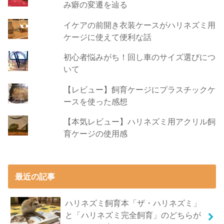
み癖の変遷を辿る
イケアの前開き衣装ケースがハリネズミ用
ケージに使えて便利な話
初心者悩みがち！回し車のサイズ選びにつ
いて
【レビュー】飼育ケージにプラスチックケ
ースを使った感想
【本気レビュー】ハリネズミ用アクリル飼
育ケージの使用感
最近の記事
ハリネズミ飼育本「ザ・ハリネズミ」
と「ハリネズミ完全飼育」のどちらが