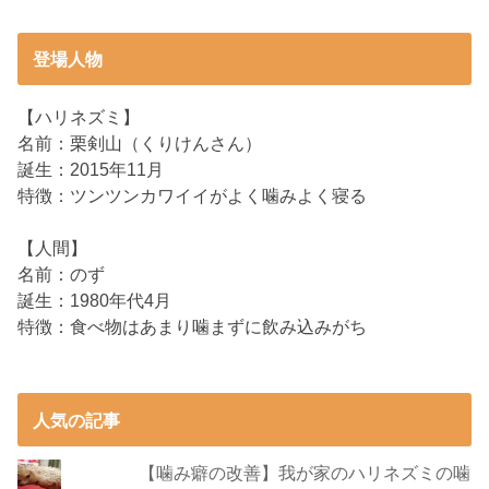
登場人物
【ハリネズミ】
名前：栗剣山（くりけんさん）
誕生：2015年11月
特徴：ツンツンカワイイがよく噛みよく寝る
【人間】
名前：のず
誕生：1980年代4月
特徴：食べ物はあまり噛まずに飲み込みがち
人気の記事
【噛み癖の改善】我が家のハリネズミの噛