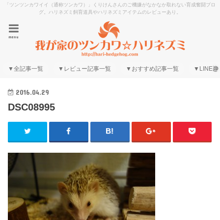
「ツンツンカワイイ（通称ツンカワ）」くりけんさんのご機嫌がなかなか取れない育成奮闘ブロ
グ。ハリネズミ飼育道具やハリネズミアイテムのレビューあり。
menu
▼全記事一覧
▼レビュー記事一覧
▼おすすめ記事一覧
▼LINE@
2016.04.29
DSC08995