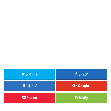
ツイート
シェア
はてブ
Google+
Pocket
feedly