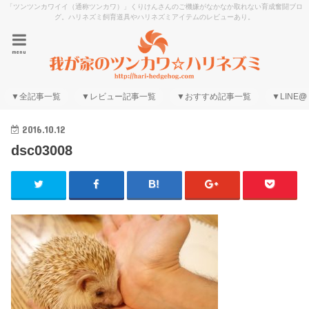
「ツンツンカワイイ（通称ツンカワ）」くりけんさんのご機嫌がなかなか取れない育成奮闘ブロ
グ。ハリネズミ飼育道具やハリネズミアイテムのレビューあり。
menu
▼全記事一覧
▼レビュー記事一覧
▼おすすめ記事一覧
▼LINE@
2016.10.12
dsc03008