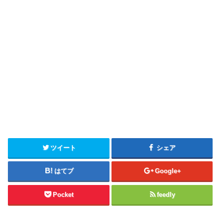
ツイート
シェア
はてブ
Google+
Pocket
feedly