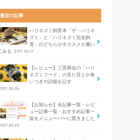
最近の記事
ハリネズミ飼育本「ザ・ハリネ
ズミ」と「ハリネズミ完全飼
育」のどちらがオススメか書い
てみる
2017.06.17
【レビュー】三晃商会の「ハリ
ネズミフード」の見た目とか食
いつきの詳細を記す
2017.06.04
【お知らせ】全記事一覧・レビ
ュー記事一覧・おすすめ記事一
覧をメニューバーに置きました
2017.05.28