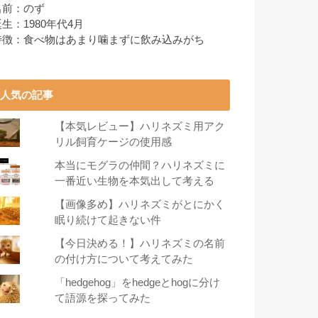
名前：のず
生：1980年代4月
特徴：食べ物はあまり噛まずに飲み込みがち
人気の記事
【本気レビュー】ハリネズミ用アク
リル飼育ケージの使用感
本当にモグラの仲間？ハリネズミに
一番近い生物を本気出して考える
【画像多め】ハリネズミがとにかく
眠り続けて起きない件
【今日決める！】ハリネズミの名前
の付け方について考えてみた
「hedgehog」をhedgeとhogに分け
て語源を探ってみた