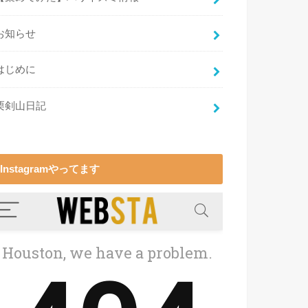
お知らせ
はじめに
栗剣山日記
Instagramやってます