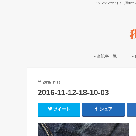
「ツンツンカワイイ（通称ツ
▼全記事一覧
▼
2016.11.13
2016-11-12-18-10-03
ツイート
シェア