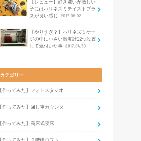
【レビュー】好き嫌いが激しい
子にはハリネズミテイストプラ
スが良い感じ
2017.05.02
【やりすぎ？】ハリネズミケー
ジの中に小さい温度計12つ設置
して気付いた事
2017.04.30
カテゴリー
【作ってみた】フォトスタジオ
【作ってみた】回し車カウンタ
【作ってみた】高床式寝床
【作ってみた】２階建ロフト