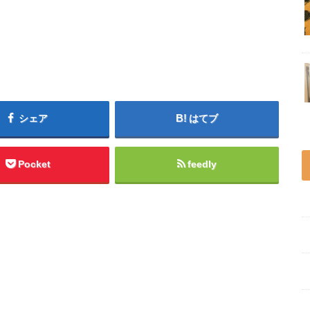
シェア
はてブ
Pocket
feedly