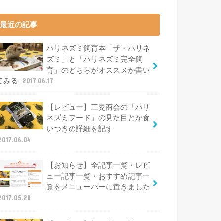
最近の記事
ハリネズミ飼育本「ザ・ハリネ
ズミ」と「ハリネズミ完全飼
育」のどちらがオススメか書い
てみる
2017.06.17
【レビュー】三晃商会の「ハリ
ネズミフード」の見た目とか食
いつきの詳細を記す
2017.06.04
【お知らせ】全記事一覧・レビ
ュー記事一覧・おすすめ記事一
覧をメニューバーに置きました
2017.05.28