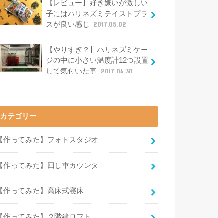
【レビュー】好き嫌いが激しい
子にはハリネズミテイストプラ
スが良い感じ
2017.05.02
【やりすぎ？】ハリネズミケー
ジの中に小さい温度計12つ設置
して気付いた事
2017.04.30
カテゴリー
【作ってみた】フォトスタジオ
【作ってみた】回し車カウンタ
【作ってみた】高床式寝床
【作ってみた】２階建ロフト