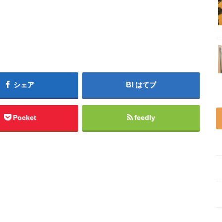
シェア
はてブ
Pocket
feedly