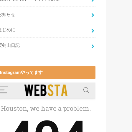
お知らせ
はじめに
栗剣山日記
Instagramやってます