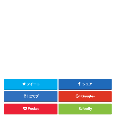
ツイート
シェア
はてブ
Google+
Pocket
feedly