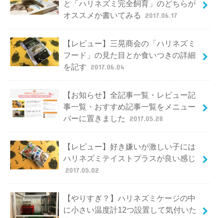
と「ハリネズミ完全飼育」のどちらが
オススメか書いてみる
2017.06.17
【レビュー】三晃商会の「ハリネズミ
フード」の見た目とか食いつきの詳細
を記す
2017.06.04
【お知らせ】全記事一覧・レビュー記
事一覧・おすすめ記事一覧をメニュー
バーに置きました
2017.05.28
【レビュー】好き嫌いが激しい子には
ハリネズミテイストプラスが良い感じ
2017.05.02
【やりすぎ？】ハリネズミケージの中
に小さい温度計12つ設置して気付いた