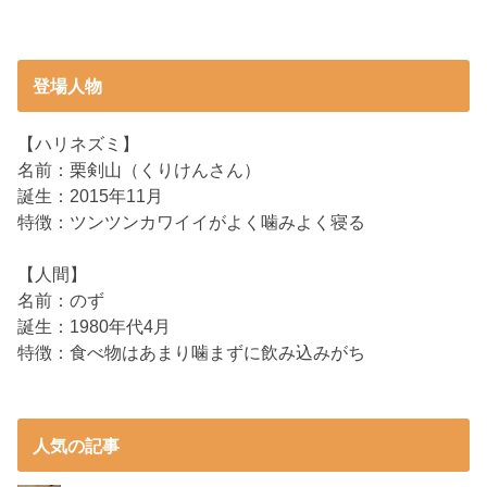
登場人物
【ハリネズミ】
名前：栗剣山（くりけんさん）
誕生：2015年11月
特徴：ツンツンカワイイがよく噛みよく寝る
【人間】
名前：のず
誕生：1980年代4月
特徴：食べ物はあまり噛まずに飲み込みがち
人気の記事