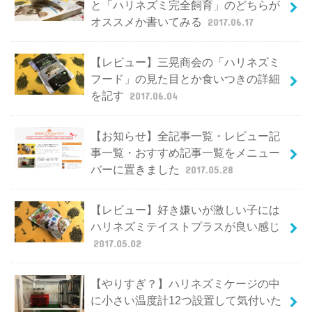
と「ハリネズミ完全飼育」のどちらが
オススメか書いてみる
2017.06.17
【レビュー】三晃商会の「ハリネズミ
フード」の見た目とか食いつきの詳細
を記す
2017.06.04
【お知らせ】全記事一覧・レビュー記
事一覧・おすすめ記事一覧をメニュー
バーに置きました
2017.05.28
【レビュー】好き嫌いが激しい子には
ハリネズミテイストプラスが良い感じ
2017.05.02
【やりすぎ？】ハリネズミケージの中
に小さい温度計12つ設置して気付いた