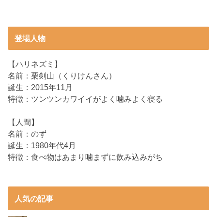
登場人物
【ハリネズミ】
名前：栗剣山（くりけんさん）
誕生：2015年11月
特徴：ツンツンカワイイがよく噛みよく寝る
【人間】
名前：のず
誕生：1980年代4月
特徴：食べ物はあまり噛まずに飲み込みがち
人気の記事