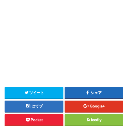
ツイート
シェア
はてブ
Google+
Pocket
feedly