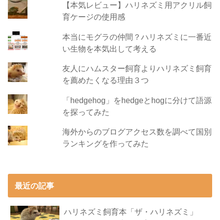
【本気レビュー】ハリネズミ用アクリル飼
育ケージの使用感
本当にモグラの仲間？ハリネズミに一番近
い生物を本気出して考える
友人にハムスター飼育よりハリネズミ飼育
を薦めたくなる理由３つ
「hedgehog」をhedgeとhogに分けて語源
を探ってみた
海外からのブログアクセス数を調べて国別
ランキングを作ってみた
最近の記事
ハリネズミ飼育本「ザ・ハリネズミ」