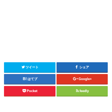
ツイート
シェア
はてブ
Google+
Pocket
feedly