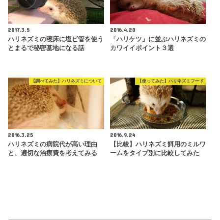
2017.3.5
2016.4.20
ハリネズミの寝床に塩ビ管を使う
「ハリケツ」に並ぶハリネズミの
とまるで秘密基地になる話
カワイイポイント３選
【調べてみた】ハリネズミについて
【使ってみた】ハリネズミフード
2016.3.25
2016.9.24
ハリネズミの病院代が高い理由
【比較】ハリネズミ餌用のミルワ
と、適切な治療費を考えてみる
ームをタイプ別に比較してみた