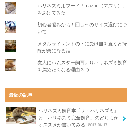
ハリネズミ用フード「mazuri（マズリ）」
をあげてみた
初心者悩みがち！回し車のサイズ選びにつ
いて
メタルサイレントの下に受け皿を置くと掃
除が楽になる話
友人にハムスター飼育よりハリネズミ飼育
を薦めたくなる理由３つ
最近の記事
ハリネズミ飼育本「ザ・ハリネズミ」
と「ハリネズミ完全飼育」のどちらが
オススメか書いてみる
2017.06.17