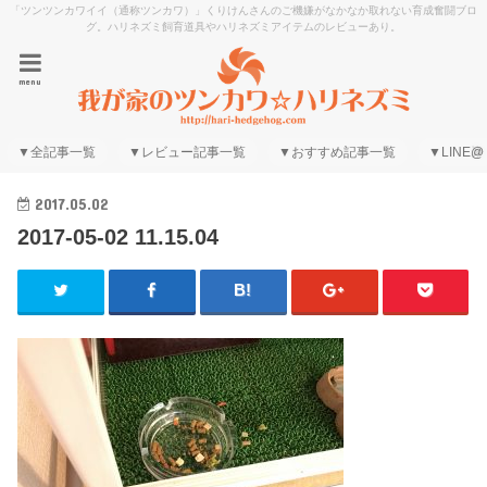
「ツンツンカワイイ（通称ツンカワ）」くりけんさんのご機嫌がなかなか取れない育成奮闘ブロ
グ。ハリネズミ飼育道具やハリネズミアイテムのレビューあり。
menu
▼全記事一覧
▼レビュー記事一覧
▼おすすめ記事一覧
▼LINE@
2017.05.02
2017-05-02 11.15.04