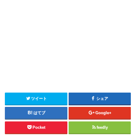
ツイート
シェア
はてブ
Google+
Pocket
feedly