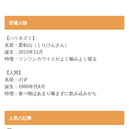
登場人物
【ハリネズミ】
名前：栗剣山（くりけんさん）
誕生：2015年11月
特徴：ツンツンカワイイがよく噛みよく寝る
【人間】
名前：のず
誕生：1980年代4月
特徴：食べ物はあまり噛まずに飲み込みがち
人気の記事