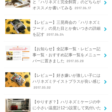
と「ハリネズミ完全飼育」のどちらが
オススメか書いてみる
2017.06.17
【レビュー】三晃商会の「ハリネズミ
フード」の見た目とか食いつきの詳細
を記す
2017.06.04
【お知らせ】全記事一覧・レビュー記
事一覧・おすすめ記事一覧をメニュー
バーに置きました
2017.05.28
【レビュー】好き嫌いが激しい子には
ハリネズミテイストプラスが良い感じ
2017.05.02
【やりすぎ？】ハリネズミケージの中
に小さい温度計12つ設置して気付いた