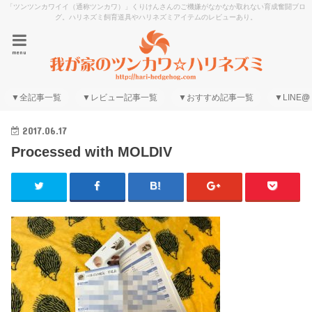
「ツンツンカワイイ（通称ツンカワ）」くりけんさんのご機嫌がなかなか取れない育成奮闘ブロ
グ。ハリネズミ飼育道具やハリネズミアイテムのレビューあり。
menu
▼全記事一覧
▼レビュー記事一覧
▼おすすめ記事一覧
▼LINE@
2017.06.17
Processed with MOLDIV