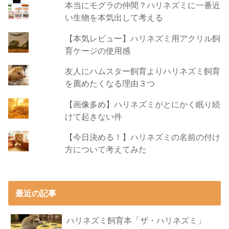
本当にモグラの仲間？ハリネズミに一番近
い生物を本気出して考える
【本気レビュー】ハリネズミ用アクリル飼
育ケージの使用感
友人にハムスター飼育よりハリネズミ飼育
を薦めたくなる理由３つ
【画像多め】ハリネズミがとにかく眠り続
けて起きない件
【今日決める！】ハリネズミの名前の付け
方について考えてみた
最近の記事
ハリネズミ飼育本「ザ・ハリネズミ」