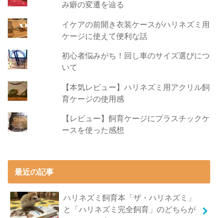
み癖の変遷を辿る
イケアの前開き衣装ケースがハリネズミ用
ケージに使えて便利な話
初心者悩みがち！回し車のサイズ選びにつ
いて
【本気レビュー】ハリネズミ用アクリル飼
育ケージの使用感
【レビュー】飼育ケージにプラスチックケ
ースを使った感想
最近の記事
ハリネズミ飼育本「ザ・ハリネズミ」
と「ハリネズミ完全飼育」のどちらが