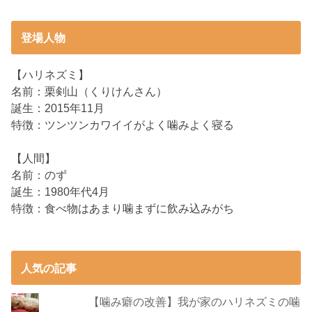
登場人物
【ハリネズミ】
名前：栗剣山（くりけんさん）
誕生：2015年11月
特徴：ツンツンカワイイがよく噛みよく寝る
【人間】
名前：のず
誕生：1980年代4月
特徴：食べ物はあまり噛まずに飲み込みがち
人気の記事
【噛み癖の改善】我が家のハリネズミの噛