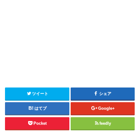
ツイート
シェア
はてブ
Google+
Pocket
feedly