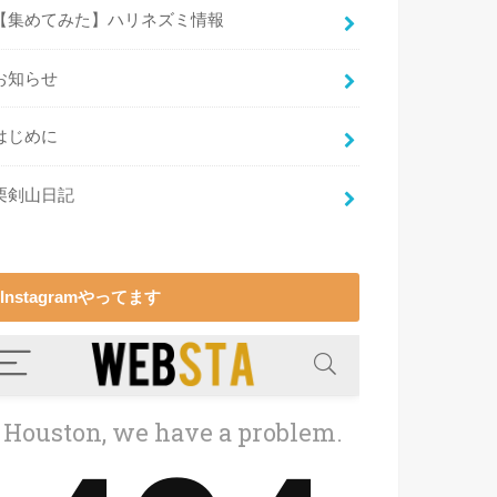
【集めてみた】ハリネズミ情報
お知らせ
はじめに
栗剣山日記
Instagramやってます