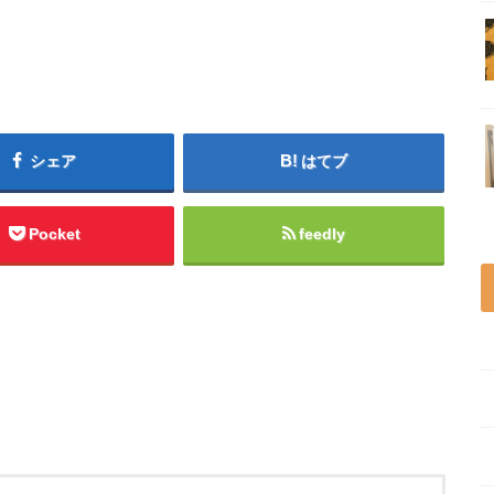
シェア
はてブ
Pocket
feedly