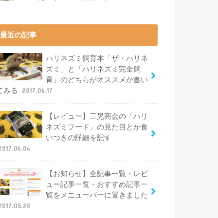
最近の記事
ハリネズミ飼育本「ザ・ハリネ
ズミ」と「ハリネズミ完全飼
育」のどちらがオススメか書い
てみる
2017.06.17
【レビュー】三晃商会の「ハリ
ネズミフード」の見た目とか食
いつきの詳細を記す
2017.06.04
【お知らせ】全記事一覧・レビ
ュー記事一覧・おすすめ記事一
覧をメニューバーに置きました
2017.05.28