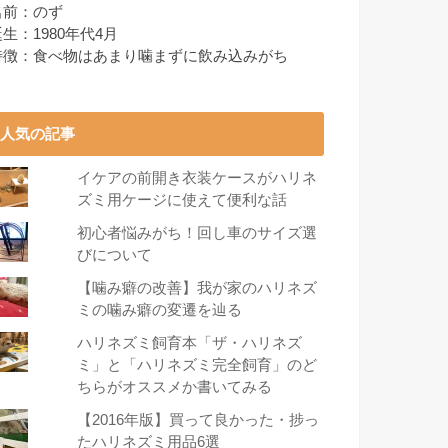
名前：のず
生：1980年代4月
特徴：食べ物はあまり噛まずに飲み込みがち
人気の記事
イケアの前開き衣装ケースがハリネ
ズミ用ケージに使えて便利な話
初心者悩みがち！回し車のサイズ選
びについて
【噛み癖の改善】我が家のハリネズ
ミの噛み癖の変遷を辿る
ハリネズミ飼育本「ザ・ハリネズ
ミ」と「ハリネズミ完全飼育」のど
ちらがオススメか書いてみる
【2016年版】買って良かった・捗っ
たハリネズミ用品6選