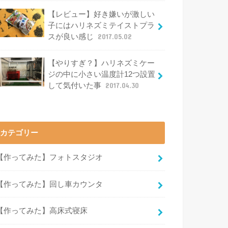
【レビュー】好き嫌いが激しい
子にはハリネズミテイストプラ
スが良い感じ
2017.05.02
【やりすぎ？】ハリネズミケー
ジの中に小さい温度計12つ設置
して気付いた事
2017.04.30
カテゴリー
【作ってみた】フォトスタジオ
【作ってみた】回し車カウンタ
【作ってみた】高床式寝床