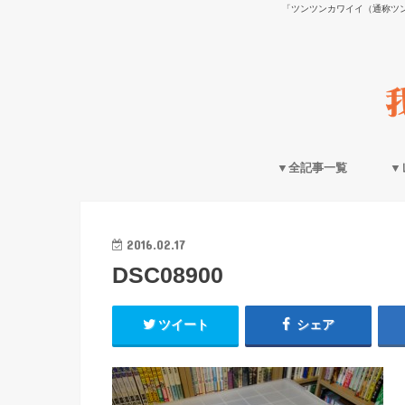
「ツンツンカワイイ（通称ツ
▼全記事一覧
▼
2016.02.17
DSC08900
ツイート
シェア