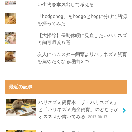
い生物を本気出して考える
「hedgehog」をhedgeとhogに分けて語源
を探ってみた
【大掃除】長期休暇に見直したいハリネズ
ミ飼育環境５選
友人にハムスター飼育よりハリネズミ飼育
を薦めたくなる理由３つ
最近の記事
ハリネズミ飼育本「ザ・ハリネズミ」
と「ハリネズミ完全飼育」のどちらが
オススメか書いてみる
2017.06.17