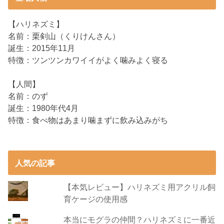
【ハリネズミ】
名前：栗剣山（くりけんさん）
誕生：2015年11月
特徴：ツンツンカワイイがよく噛みよく寝る
【人間】
名前：のず
誕生：1980年代4月
特徴：食べ物はあまり噛まずに飲み込みがち
人気の記事
【本気レビュー】ハリネズミ用アクリル飼
育ケージの使用感
本当にモグラの仲間？ハリネズミに一番近