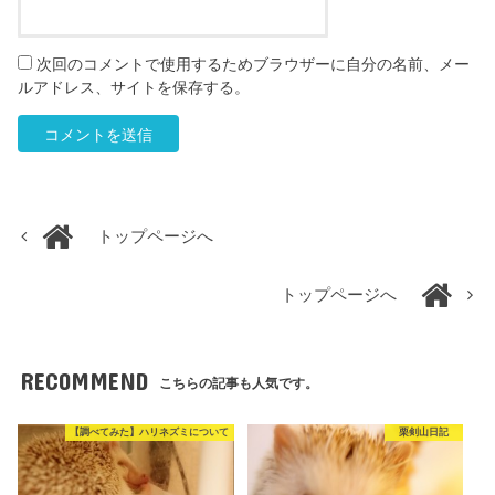
次回のコメントで使用するためブラウザーに自分の名前、メー
ルアドレス、サイトを保存する。
トップページへ
トップページへ
RECOMMEND
こちらの記事も人気です。
【調べてみた】ハリネズミについて
栗剣山日記