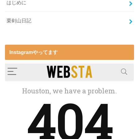
はじめに
栗剣山日記
Instagramやってます