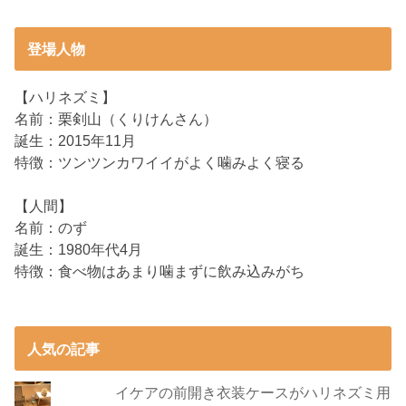
登場人物
【ハリネズミ】
名前：栗剣山（くりけんさん）
誕生：2015年11月
特徴：ツンツンカワイイがよく噛みよく寝る
【人間】
名前：のず
誕生：1980年代4月
特徴：食べ物はあまり噛まずに飲み込みがち
人気の記事
イケアの前開き衣装ケースがハリネズミ用