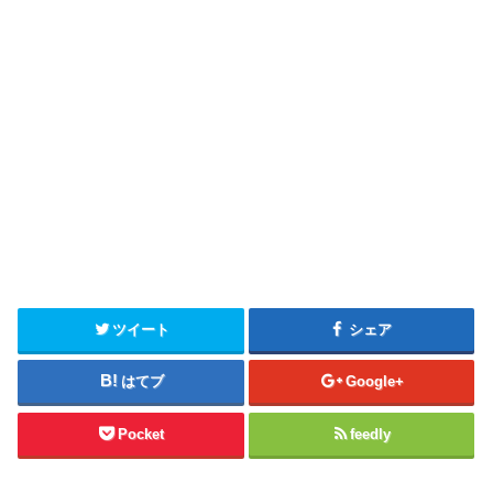
ツイート
シェア
はてブ
Google+
Pocket
feedly