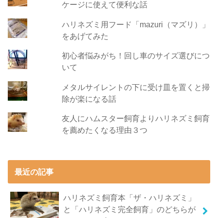
ケージに使えて便利な話
ハリネズミ用フード「mazuri（マズリ）」
をあげてみた
初心者悩みがち！回し車のサイズ選びにつ
いて
メタルサイレントの下に受け皿を置くと掃
除が楽になる話
友人にハムスター飼育よりハリネズミ飼育
を薦めたくなる理由３つ
最近の記事
ハリネズミ飼育本「ザ・ハリネズミ」
と「ハリネズミ完全飼育」のどちらが