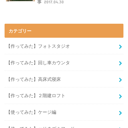
事
2017.04.30
カテゴリー
【作ってみた】フォトスタジオ
【作ってみた】回し車カウンタ
【作ってみた】高床式寝床
【作ってみた】２階建ロフト
【使ってみた】ケージ編