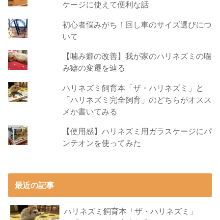
ケージに使えて便利な話
初心者悩みがち！回し車のサイズ選びにつ
いて
【噛み癖の改善】我が家のハリネズミの噛
み癖の変遷を辿る
ハリネズミ飼育本「ザ・ハリネズミ」と
「ハリネズミ完全飼育」のどちらがオスス
メか書いてみる
【使用感】ハリネズミ用ガラスケージにパ
ンテオンを使ってみた
最近の記事
ハリネズミ飼育本「ザ・ハリネズミ」