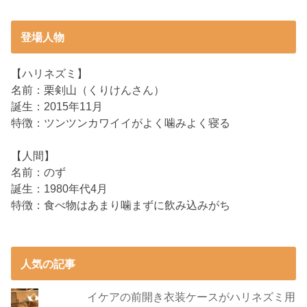
登場人物
【ハリネズミ】
名前：栗剣山（くりけんさん）
誕生：2015年11月
特徴：ツンツンカワイイがよく噛みよく寝る
【人間】
名前：のず
誕生：1980年代4月
特徴：食べ物はあまり噛まずに飲み込みがち
人気の記事
イケアの前開き衣装ケースがハリネズミ用