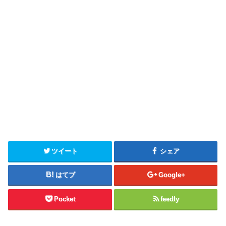
ツイート
シェア
はてブ
Google+
Pocket
feedly