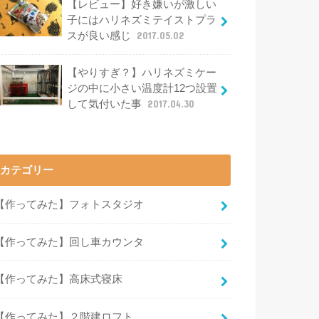
【レビュー】好き嫌いが激しい
子にはハリネズミテイストプラ
スが良い感じ
2017.05.02
【やりすぎ？】ハリネズミケー
ジの中に小さい温度計12つ設置
して気付いた事
2017.04.30
カテゴリー
【作ってみた】フォトスタジオ
【作ってみた】回し車カウンタ
【作ってみた】高床式寝床
【作ってみた】２階建ロフト