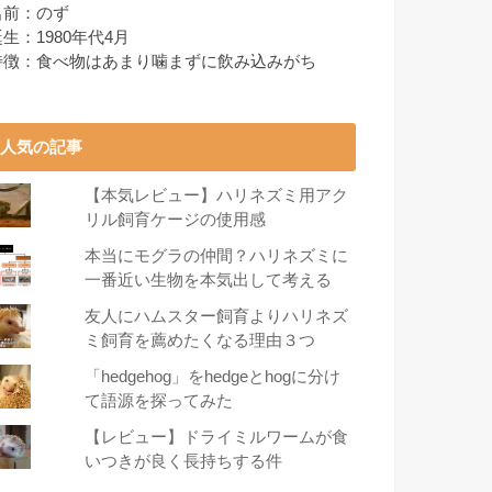
名前：のず
生：1980年代4月
特徴：食べ物はあまり噛まずに飲み込みがち
人気の記事
【本気レビュー】ハリネズミ用アク
リル飼育ケージの使用感
本当にモグラの仲間？ハリネズミに
一番近い生物を本気出して考える
友人にハムスター飼育よりハリネズ
ミ飼育を薦めたくなる理由３つ
「hedgehog」をhedgeとhogに分け
て語源を探ってみた
【レビュー】ドライミルワームが食
いつきが良く長持ちする件