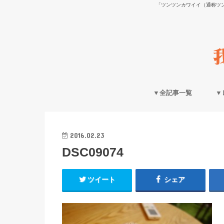
「ツンツンカワイイ（通称ツ
▼全記事一覧
▼
2016.02.23
DSC09074
ツイート
シェア