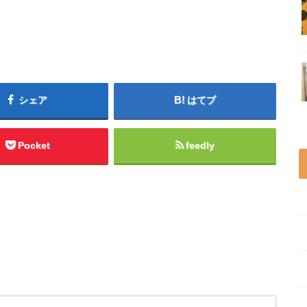
シェア
はてブ
Pocket
feedly