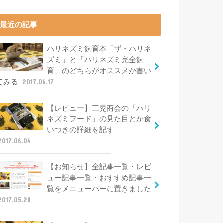
最近の記事
ハリネズミ飼育本「ザ・ハリネ
ズミ」と「ハリネズミ完全飼
育」のどちらがオススメか書い
てみる
2017.06.17
【レビュー】三晃商会の「ハリ
ネズミフード」の見た目とか食
いつきの詳細を記す
2017.06.04
【お知らせ】全記事一覧・レビ
ュー記事一覧・おすすめ記事一
覧をメニューバーに置きました
2017.05.28