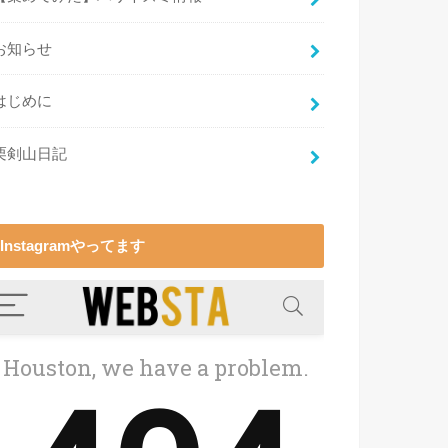
お知らせ
はじめに
栗剣山日記
Instagramやってます