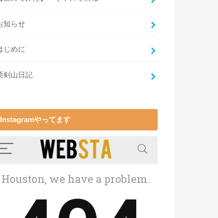
お知らせ
はじめに
栗剣山日記
Instagramやってます