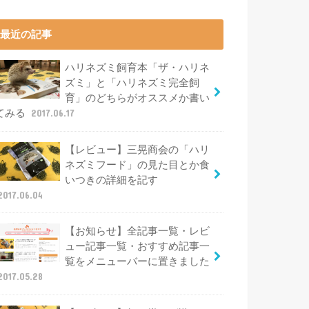
最近の記事
ハリネズミ飼育本「ザ・ハリネ
ズミ」と「ハリネズミ完全飼
育」のどちらがオススメか書い
てみる
2017.06.17
【レビュー】三晃商会の「ハリ
ネズミフード」の見た目とか食
いつきの詳細を記す
2017.06.04
【お知らせ】全記事一覧・レビ
ュー記事一覧・おすすめ記事一
覧をメニューバーに置きました
2017.05.28