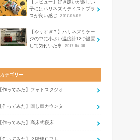
【レビュー】好き嫌いが激しい
子にはハリネズミテイストプラ
スが良い感じ
2017.05.02
【やりすぎ？】ハリネズミケー
ジの中に小さい温度計12つ設置
して気付いた事
2017.04.30
カテゴリー
【作ってみた】フォトスタジオ
【作ってみた】回し車カウンタ
【作ってみた】高床式寝床
【作ってみた】２階建ロフト