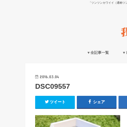
「ツンツンカワイイ（通称ツ
▼全記事一覧
▼
2016.03.04
DSC09557
ツイート
シェア