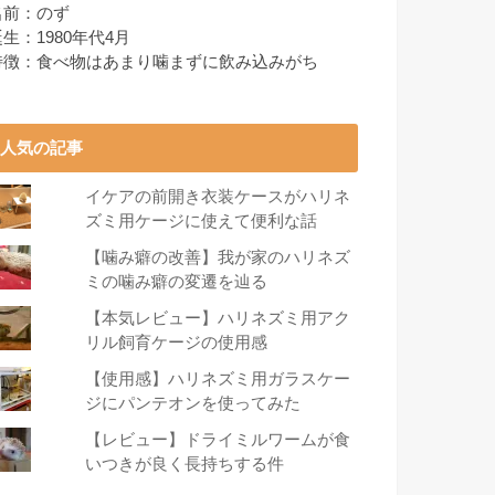
名前：のず
生：1980年代4月
特徴：食べ物はあまり噛まずに飲み込みがち
人気の記事
イケアの前開き衣装ケースがハリネ
ズミ用ケージに使えて便利な話
【噛み癖の改善】我が家のハリネズ
ミの噛み癖の変遷を辿る
【本気レビュー】ハリネズミ用アク
リル飼育ケージの使用感
【使用感】ハリネズミ用ガラスケー
ジにパンテオンを使ってみた
【レビュー】ドライミルワームが食
いつきが良く長持ちする件