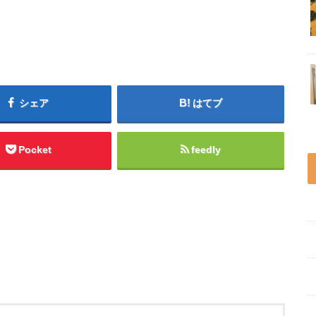
シェア
はてブ
Pocket
feedly