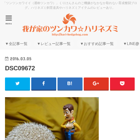
「ツンツンカワイイ（通称ツンカワ）」くりけんさんのご機嫌がなかなか取れない育成奮闘ブロ
グ。ハリネズミ飼育道具やハリネズミアイテムのレビューあり。
menu
▼全記事一覧
▼レビュー記事一覧
▼おすすめ記事一覧
▼LINE@
2016.03.05
DSC09672