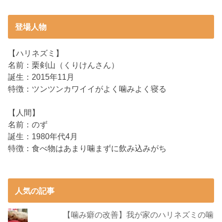
登場人物
【ハリネズミ】
名前：栗剣山（くりけんさん）
誕生：2015年11月
特徴：ツンツンカワイイがよく噛みよく寝る
【人間】
名前：のず
誕生：1980年代4月
特徴：食べ物はあまり噛まずに飲み込みがち
人気の記事
【噛み癖の改善】我が家のハリネズミの噛