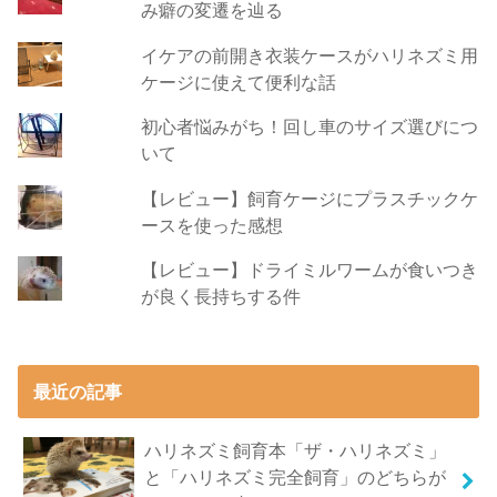
み癖の変遷を辿る
イケアの前開き衣装ケースがハリネズミ用
ケージに使えて便利な話
初心者悩みがち！回し車のサイズ選びにつ
いて
【レビュー】飼育ケージにプラスチックケ
ースを使った感想
【レビュー】ドライミルワームが食いつき
が良く長持ちする件
最近の記事
ハリネズミ飼育本「ザ・ハリネズミ」
と「ハリネズミ完全飼育」のどちらが