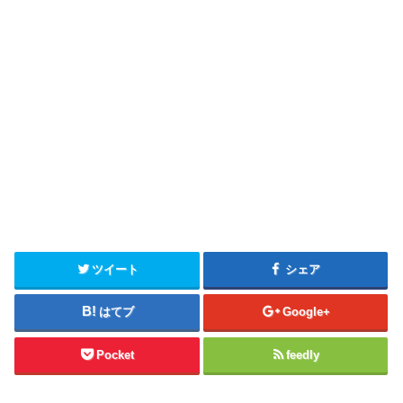
ツイート
シェア
はてブ
Google+
Pocket
feedly