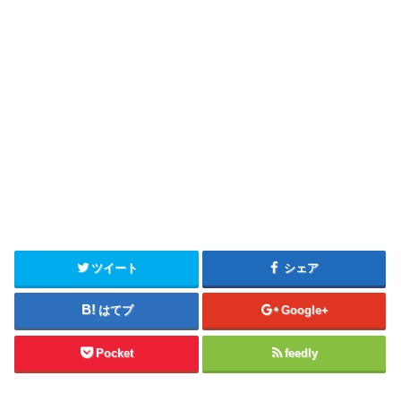
ツイート
シェア
はてブ
Google+
Pocket
feedly