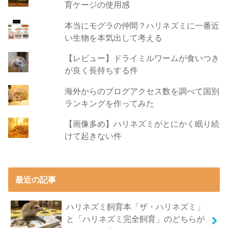
育ケージの使用感
本当にモグラの仲間？ハリネズミに一番近
い生物を本気出して考える
【レビュー】ドライミルワームが食いつき
が良く長持ちする件
海外からのブログアクセス数を調べて国別
ランキングを作ってみた
【画像多め】ハリネズミがとにかく眠り続
けて起きない件
最近の記事
ハリネズミ飼育本「ザ・ハリネズミ」
と「ハリネズミ完全飼育」のどちらが