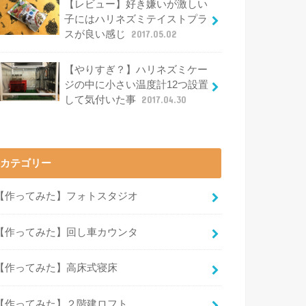
【レビュー】好き嫌いが激しい
子にはハリネズミテイストプラ
スが良い感じ
2017.05.02
【やりすぎ？】ハリネズミケー
ジの中に小さい温度計12つ設置
して気付いた事
2017.04.30
カテゴリー
【作ってみた】フォトスタジオ
【作ってみた】回し車カウンタ
【作ってみた】高床式寝床
【作ってみた】２階建ロフト