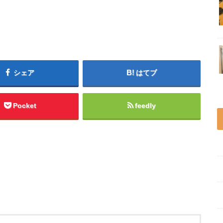
シェア
はてブ
Pocket
feedly