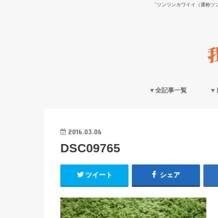
「ツンツンカワイイ（通称ツ
▼全記事一覧
▼
2016.03.06
DSC09765
ツイート
シェア