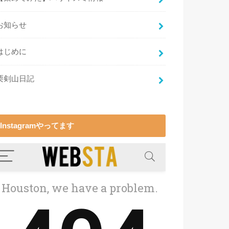
お知らせ
はじめに
栗剣山日記
Instagramやってます