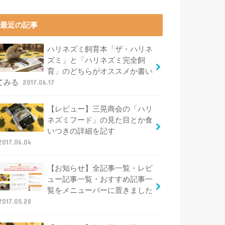
最近の記事
ハリネズミ飼育本「ザ・ハリネ
ズミ」と「ハリネズミ完全飼
育」のどちらがオススメか書い
てみる
2017.06.17
【レビュー】三晃商会の「ハリ
ネズミフード」の見た目とか食
いつきの詳細を記す
2017.06.04
【お知らせ】全記事一覧・レビ
ュー記事一覧・おすすめ記事一
覧をメニューバーに置きました
2017.05.28