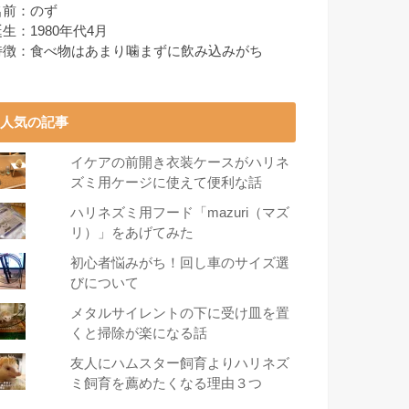
名前：のず
生：1980年代4月
特徴：食べ物はあまり噛まずに飲み込みがち
人気の記事
イケアの前開き衣装ケースがハリネ
ズミ用ケージに使えて便利な話
ハリネズミ用フード「mazuri（マズ
リ）」をあげてみた
初心者悩みがち！回し車のサイズ選
びについて
メタルサイレントの下に受け皿を置
くと掃除が楽になる話
友人にハムスター飼育よりハリネズ
ミ飼育を薦めたくなる理由３つ