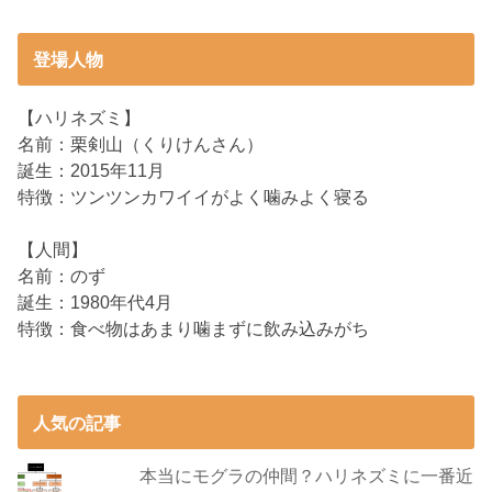
登場人物
【ハリネズミ】
名前：栗剣山（くりけんさん）
誕生：2015年11月
特徴：ツンツンカワイイがよく噛みよく寝る
【人間】
名前：のず
誕生：1980年代4月
特徴：食べ物はあまり噛まずに飲み込みがち
人気の記事
本当にモグラの仲間？ハリネズミに一番近