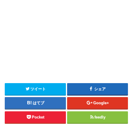
ツイート
シェア
はてブ
Google+
Pocket
feedly