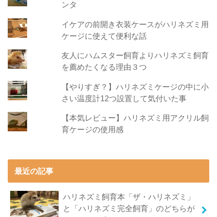
ンタ
イケアの前開き衣装ケースがハリネズミ用
ケージに使えて便利な話
友人にハムスター飼育よりハリネズミ飼育
を薦めたくなる理由３つ
【やりすぎ？】ハリネズミケージの中に小
さい温度計12つ設置して気付いた事
【本気レビュー】ハリネズミ用アクリル飼
育ケージの使用感
最近の記事
ハリネズミ飼育本「ザ・ハリネズミ」
と「ハリネズミ完全飼育」のどちらが