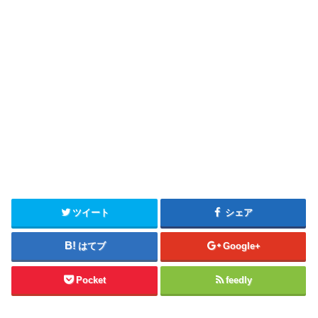
ツイート
シェア
はてブ
Google+
Pocket
feedly