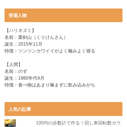
登場人物
【ハリネズミ】
名前：栗剣山（くりけんさん）
誕生：2015年11月
特徴：ツンツンカワイイがよく噛みよく寝る
【人間】
名前：のず
誕生：1980年代4月
特徴：食べ物はあまり噛まずに飲み込みがち
人気の記事
100均の歩数計で作る！回し車回転数カウ