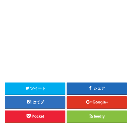
ツイート
シェア
はてブ
Google+
Pocket
feedly