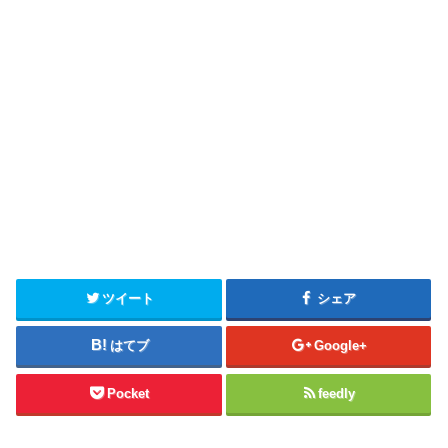
ツイート
シェア
はてブ
Google+
Pocket
feedly