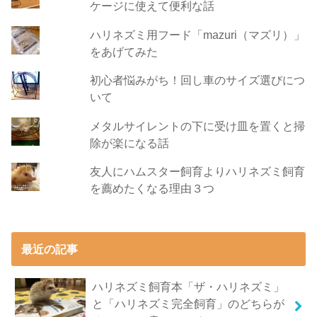
ケージに使えて便利な話
ハリネズミ用フード「mazuri（マズリ）」
をあげてみた
初心者悩みがち！回し車のサイズ選びにつ
いて
メタルサイレントの下に受け皿を置くと掃
除が楽になる話
友人にハムスター飼育よりハリネズミ飼育
を薦めたくなる理由３つ
最近の記事
ハリネズミ飼育本「ザ・ハリネズミ」
と「ハリネズミ完全飼育」のどちらが