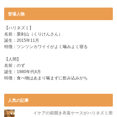
登場人物
【ハリネズミ】
名前：栗剣山（くりけんさん）
誕生：2015年11月
特徴：ツンツンカワイイがよく噛みよく寝る
【人間】
名前：のず
誕生：1980年代4月
特徴：食べ物はあまり噛まずに飲み込みがち
人気の記事
イケアの前開き衣装ケースがハリネズミ用