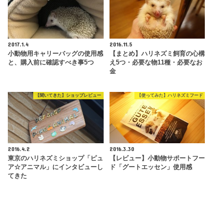
2017.1.4
2016.11.5
小動物用キャリーバッグの使用感
【まとめ】ハリネズミ飼育の心構
と、購入前に確認すべき事5つ
え5つ・必要な物11種・必要なお
金
【聞いてきた】ショップレビュー
【使ってみた】ハリネズミフード
2016.4.2
2016.3.30
東京のハリネズミショップ「ピュ
【レビュー】小動物サポートフー
ア☆アニマル」にインタビューし
ド「グートエッセン」使用感
てきた