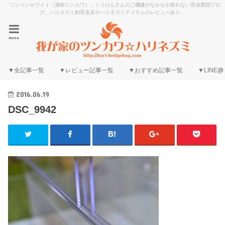
「ツンツンカワイイ（通称ツンカワ）」くりけんさんのご機嫌がなかなか取れない育成奮闘ブロ
グ。ハリネズミ飼育道具やハリネズミアイテムのレビューあり。
menu
▼全記事一覧
▼レビュー記事一覧
▼おすすめ記事一覧
▼LINE@
2016.06.19
DSC_9942