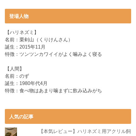
登場人物
【ハリネズミ】
名前：栗剣山（くりけんさん）
誕生：2015年11月
特徴：ツンツンカワイイがよく噛みよく寝る
【人間】
名前：のず
誕生：1980年代4月
特徴：食べ物はあまり噛まずに飲み込みがち
人気の記事
【本気レビュー】ハリネズミ用アクリル飼