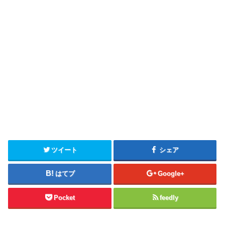
ツイート
シェア
はてブ
Google+
Pocket
feedly