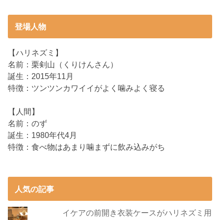
登場人物
【ハリネズミ】
名前：栗剣山（くりけんさん）
誕生：2015年11月
特徴：ツンツンカワイイがよく噛みよく寝る
【人間】
名前：のず
誕生：1980年代4月
特徴：食べ物はあまり噛まずに飲み込みがち
人気の記事
イケアの前開き衣装ケースがハリネズミ用