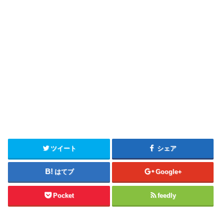
ツイート
シェア
はてブ
Google+
Pocket
feedly