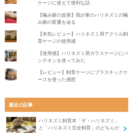
ケージに使えて便利な話
【噛み癖の改善】我が家のハリネズミの噛
み癖の変遷を辿る
【本気レビュー】ハリネズミ用アクリル飼
育ケージの使用感
【使用感】ハリネズミ用ガラスケージにパ
ンテオンを使ってみた
【レビュー】飼育ケージにプラスチックケ
ースを使った感想
最近の記事
ハリネズミ飼育本「ザ・ハリネズミ」
と「ハリネズミ完全飼育」のどちらが