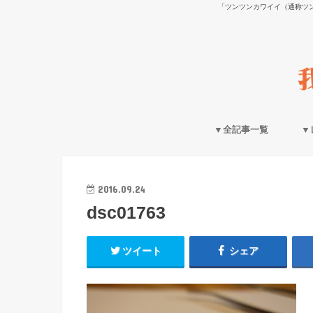
「ツンツンカワイイ（通称ツ
▼全記事一覧
▼
2016.09.24
dsc01763
ツイート
シェア