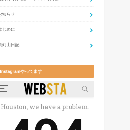
お知らせ
はじめに
栗剣山日記
Instagramやってます