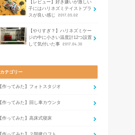
【レビュー】好き嫌いが激しい
子にはハリネズミテイストプラ
スが良い感じ
2017.05.02
【やりすぎ？】ハリネズミケー
ジの中に小さい温度計12つ設置
して気付いた事
2017.04.30
カテゴリー
【作ってみた】フォトスタジオ
【作ってみた】回し車カウンタ
【作ってみた】高床式寝床
【作ってみた】２階建ロフト