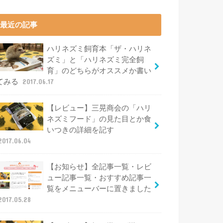
最近の記事
ハリネズミ飼育本「ザ・ハリネ
ズミ」と「ハリネズミ完全飼
育」のどちらがオススメか書い
てみる
2017.06.17
【レビュー】三晃商会の「ハリ
ネズミフード」の見た目とか食
いつきの詳細を記す
2017.06.04
【お知らせ】全記事一覧・レビ
ュー記事一覧・おすすめ記事一
覧をメニューバーに置きました
2017.05.28