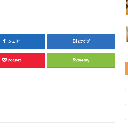
シェア
はてブ
Pocket
feedly