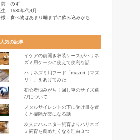
名前：のず
生：1980年代4月
特徴：食べ物はあまり噛まずに飲み込みがち
人気の記事
イケアの前開き衣装ケースがハリネ
ズミ用ケージに使えて便利な話
ハリネズミ用フード「mazuri（マズ
リ）」をあげてみた
初心者悩みがち！回し車のサイズ選
びについて
メタルサイレントの下に受け皿を置
くと掃除が楽になる話
友人にハムスター飼育よりハリネズ
ミ飼育を薦めたくなる理由３つ