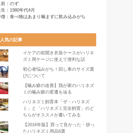
名前：のず
生：1980年代4月
特徴：食べ物はあまり噛まずに飲み込みがち
人気の記事
イケアの前開き衣装ケースがハリネ
ズミ用ケージに使えて便利な話
初心者悩みがち！回し車のサイズ選
びについて
【噛み癖の改善】我が家のハリネズ
ミの噛み癖の変遷を辿る
ハリネズミ飼育本「ザ・ハリネズ
ミ」と「ハリネズミ完全飼育」のど
ちらがオススメか書いてみる
【2016年版】買って良かった・捗っ
たハリネズミ用品6選