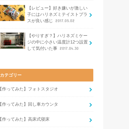
【レビュー】好き嫌いが激しい
子にはハリネズミテイストプラ
スが良い感じ
2017.05.02
【やりすぎ？】ハリネズミケー
ジの中に小さい温度計12つ設置
して気付いた事
2017.04.30
カテゴリー
【作ってみた】フォトスタジオ
【作ってみた】回し車カウンタ
【作ってみた】高床式寝床