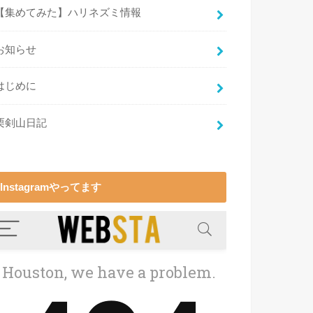
【集めてみた】ハリネズミ情報
お知らせ
はじめに
栗剣山日記
Instagramやってます