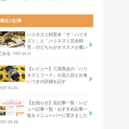
最近の記事
ハリネズミ飼育本「ザ・ハリネ
ズミ」と「ハリネズミ完全飼
育」のどちらがオススメか書い
てみる
2017.06.17
【レビュー】三晃商会の「ハリ
ネズミフード」の見た目とか食
いつきの詳細を記す
2017.06.04
【お知らせ】全記事一覧・レビ
ュー記事一覧・おすすめ記事一
覧をメニューバーに置きました
2017.05.28