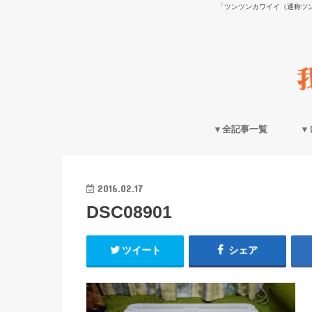
「ツンツンカワイイ（通称ツ
▼全記事一覧
▼
2016.02.17
DSC08901
ツイート
シェア