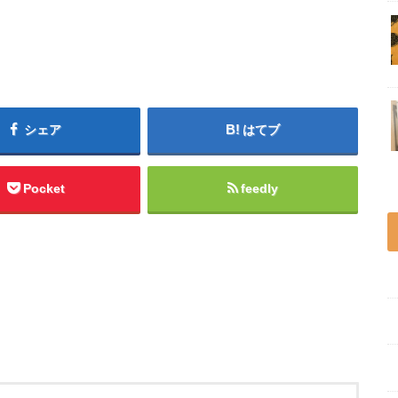
シェア
はてブ
Pocket
feedly