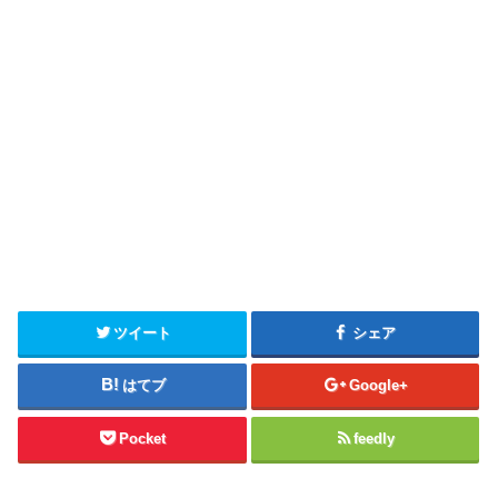
ツイート
シェア
はてブ
Google+
Pocket
feedly