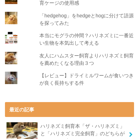
育ケージの使用感
「hedgehog」をhedgeとhogに分けて語源
を探ってみた
本当にモグラの仲間？ハリネズミに一番近
い生物を本気出して考える
友人にハムスター飼育よりハリネズミ飼育
を薦めたくなる理由３つ
【レビュー】ドライミルワームが食いつき
が良く長持ちする件
最近の記事
ハリネズミ飼育本「ザ・ハリネズミ」
と「ハリネズミ完全飼育」のどちらが